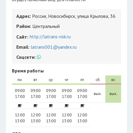
Адрес:
Россия, Новосибирск, улица Крылова, 36
Район:
Центральный
http://latrans-nsk.ru
Сайт:
Email:
latrans001@yandex.ru
Соцсети:
Время работы
пн
вт
ср
чт
пт
сб
вс
09:00
09:00
09:00
09:00
09:00
вых.
вых.
17:00
17:00
17:00
17:00
17:00
12:00
12:00
12:00
12:00
12:00
13:00
13:00
13:00
13:00
13:00