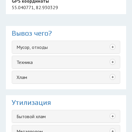
GPS координаты
55.040771, 82.930329
Вывоз чего?
+
Мусор, отходы
+
Техника
+
Хлам
Утилизация
+
Бытовой хлам
+
Металлолом