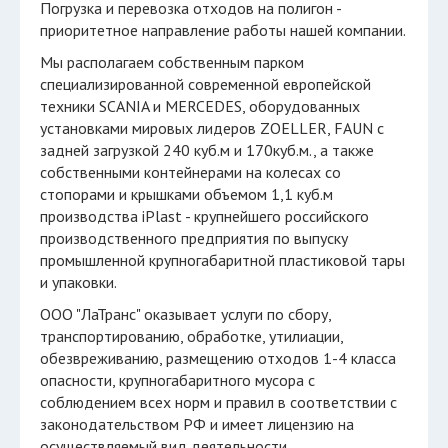
Погрузка и перевозка отходов на полигон -
приоритетное направление работы нашей компании.
Мы располагаем собственным парком
специализированной современной европейской
техники SCANIA и MERCEDES, оборудованных
установками мировых лидеров ZOELLER, FAUN с
задней загрузкой 240 куб.м и 170куб.м., а также
собственными контейнерами на колесах со
стопорами и крышками объемом 1,1 куб.м
производства iPlast - крупнейшего российского
производственного предприятия по выпуску
промышленной крупногабаритной пластиковой тары
и упаковки.
ООО "ЛаТранс" оказывает услуги по cбору,
транспортированию, обработке, утилиации,
обезвреживанию, размещению отходов 1-4 класса
опасности, крупногабаритного мусора с
соблюдением всех норм и правил в соответствии с
законодательством РФ и имеет лицензию на
осуществляемый вид деятельности.