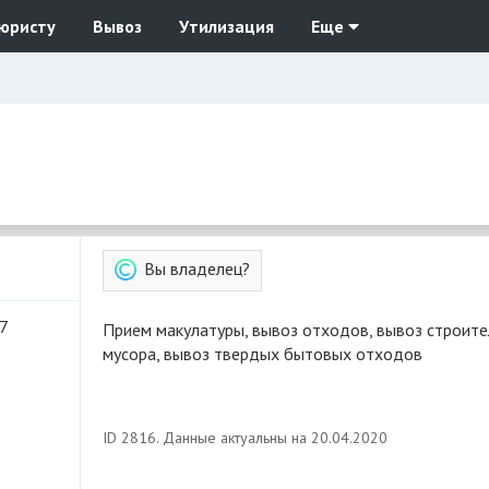
юристу
Вывоз
Утилизация
Еще
Вы владелец?
87
Прием макулатуры, вывоз отходов, вывоз строительного
мусора, вывоз твердых бытовых отходов
ID 2816. Данные актуальны на 20.04.2020