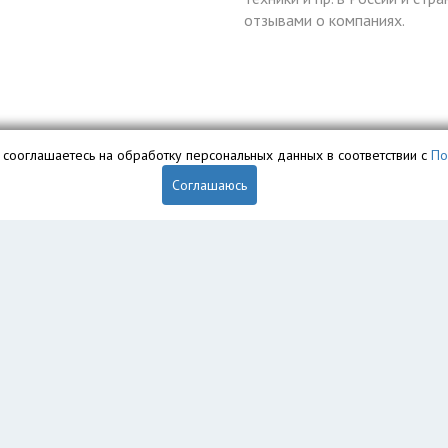
отзывами о компаниях.
вы сооглашаетесь на обработку персональных данных в соответствии с
По
Соглашаюсь
обственностью ООО «Профит» и охраняется законом.