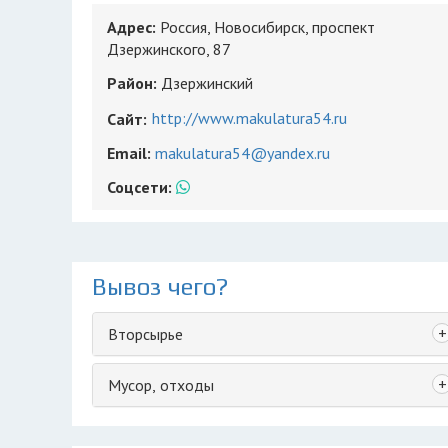
Адрес:
Россия, Новосибирск, проспект
Дзержинского, 87
Район:
Дзержинский
http://www.makulatura54.ru
Сайт:
Email:
makulatura54@yandex.ru
Соцсети:
Вывоз чего?
+
Вторсырье
+
Мусор, отходы