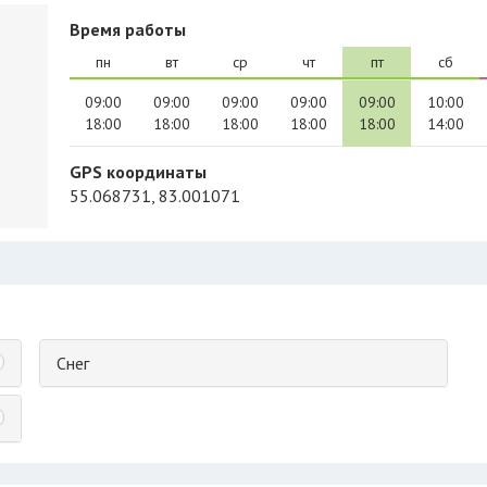
Время работы
пн
вт
ср
чт
пт
сб
09:00
09:00
09:00
09:00
09:00
10:00
18:00
18:00
18:00
18:00
18:00
14:00
GPS координаты
55.068731, 83.001071
Снег