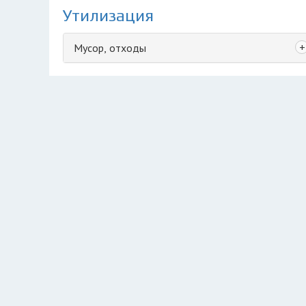
Утилизация
+
Мусор, отходы