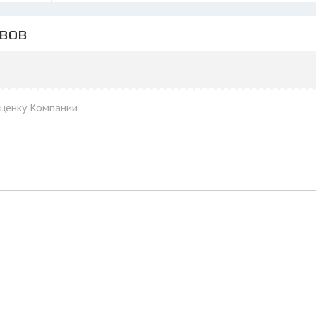
ывов
оценку Компании