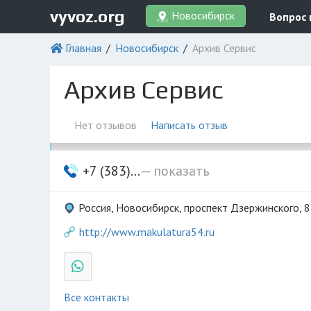
vyvoz.org
Новосибирск
Вопрос 
Главная
Новосибирск
Архив Сервис
Архив Сервис
Нет отзывов
Написать отзыв
+7 (383)...
— показать
Россия, Новосибирск, проспект Дзержинского, 
http://www.makulatura54.ru
Все контакты