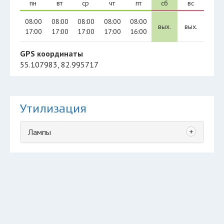
пн
вт
ср
чт
пт
сб
вс
08:00
08:00
08:00
08:00
08:00
вых.
вых.
17:00
17:00
17:00
17:00
16:00
GPS координаты
55.107983, 82.995717
Утилизация
+
Лампы