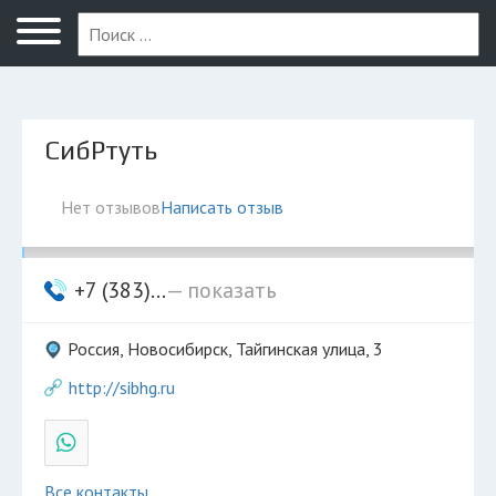
Новосибирск
СибРтуть
Нет отзывов
Написать отзыв
+7 (383)...
— показать
Россия, Новосибирск, Тайгинская улица, 3
http://sibhg.ru
Все контакты