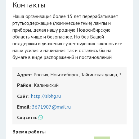
Контакты
Наша организация более 15 лет перерабатывает
ртутьсодержащие (люминесцентные) лампы и
приборы, делая нашу родную Новосибирскую
область чище и безопаснее. Но без Вашей
поддержки и уважения существующих законов все
наши усилия и начинания так и остались бы на
бумаге в виде распоряжений и постановлений.
Адрес:
Россия, Новосибирск, Тайгинская улица, 3
Район:
Калиниский
http://sibhg.ru
Сайт:
Email:
3671907@mail.ru
Соцсети:
Время работы