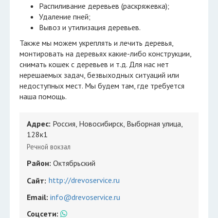
Распиливание деревьев (раскряжевка);
Удаление пней;
Вывоз и утилизация деревьев.
Также мы можем укреплять и лечить деревья,
монтировать на деревьях какие-либо конструкции,
снимать кошек с деревьев и т.д. Для нас нет
нерешаемых задач, безвыходных ситуаций или
недоступных мест. Мы будем там, где требуется
наша помощь.
Адрес:
Россия, Новосибирск, Выборная улица,
128к1
Речной вокзал
Район:
Октябрьский
http://drevoservice.ru
Сайт:
Email:
info@drevoservice.ru
Соцсети: