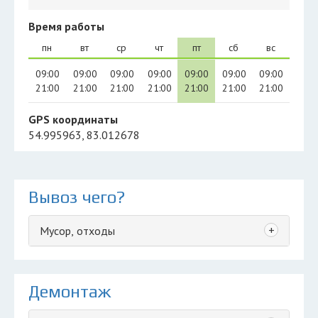
Время работы
пн
вт
ср
чт
пт
сб
вс
09:00
09:00
09:00
09:00
09:00
09:00
09:00
21:00
21:00
21:00
21:00
21:00
21:00
21:00
GPS координаты
54.995963, 83.012678
Вывоз чего?
+
Мусор, отходы
Демонтаж