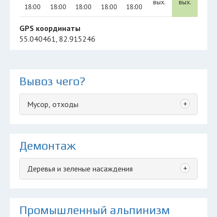
вых.
вых.
18:00
18:00
18:00
18:00
18:00
GPS координаты
55.040461, 82.915246
Вывоз чего?
+
Мусор, отходы
Демонтаж
+
Деревья и зеленые насаждения
Промышленный альпинизм