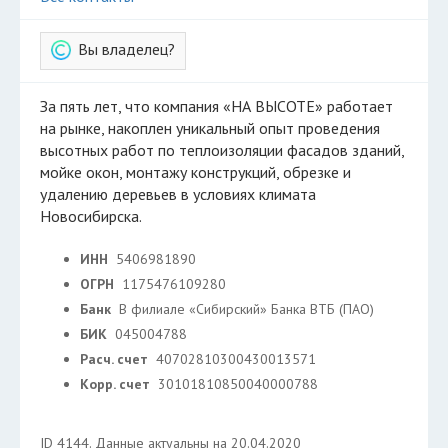
Вы владелец?
За пять лет, что компания «НА ВЫСОТЕ» работает
на рынке, накоплен уникальный опыт проведения
высотных работ по теплоизоляции фасадов зданий,
мойке окон, монтажу конструкций, обрезке и
удалению деревьев в условиях климата
Новосибирска.
ИНН
5406981890
ОГРН
1175476109280
Банк
В филиале «Сибирский» Банка ВТБ (ПАО)
БИК
045004788
Расч. счет
40702810300430013571
Корр. счет
30101810850040000788
ID 4144. Данные актуальны на 20.04.2020