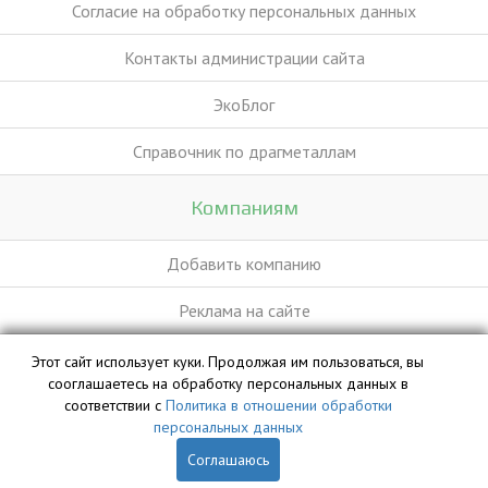
Согласие на обработку персональных данных
Контакты администрации сайта
ЭкоБлог
Справочник по драгметаллам
Компаниям
Добавить компанию
Реклама на сайте
Этот сайт использует куки. Продолжая им пользоваться, вы
База данных сайта vyvoz.org является интеллектуальной
сооглашаетесь на обработку персональных данных в
собственностью ООО «Профит» и охраняется законом.
соответствии с
Политика в отношении обработки
персональных данных
Соглашаюсь