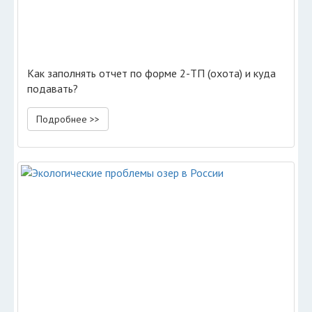
Как заполнять отчет по форме 2-ТП (охота) и куда
подавать?
Подробнее >>