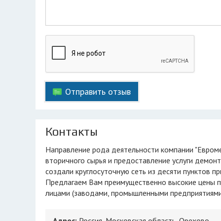
Отправить отзыв
Контакты
Направление рода деятельности компании "Еврометалл" - это осуществление приема черных, цветных металлов,
вторичного сырья и предоставление услуги демонт
создали круглосуточную сеть из десяти пунктов п
Предлагаем Вам преимущественно высокие цены пок
лицами (заводами, промышленными предприятиями
Адрес:
Россия, Московская область, Орехово-