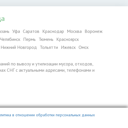
да
азань
Уфа
Саратов
Краснодар
Москва
Воронеж
Челябинск
Пермь
Тюмень
Красноярск
Нижний Новгород
Тольятти
Ижевск
Омск
паний по вывозу и утилизации мусора, отходов,
ранах СНГ с актуальными адресами, телефонами и
литика в отношении обработки персональных данных