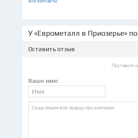
Все контакты
У «Еврометалл в Приозерье» по
Оставить отзыв
Поставьте 
Ваше имя: