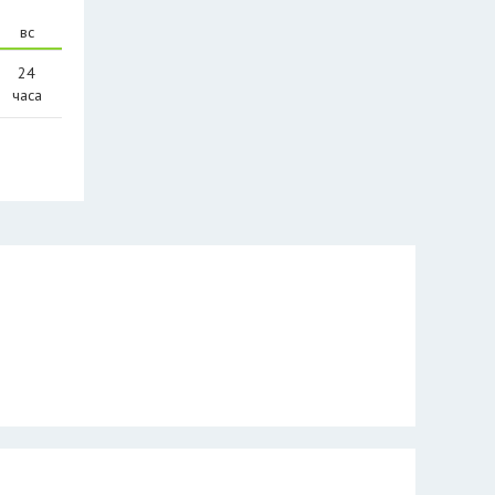
вс
24
часа