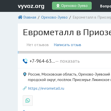
vyvoz.org
Орехово-Зуево
Вопро
Главная
Орехово-Зуево
Еврометалл в Приозе
Еврометалл в Приоз
Нет отзывов
Написать отзыв
+7-964-63...
— показать
Россия, Московская область, Орехово-Зуевский
городской округ, посёлок Приозерье Ликинское
https://evrometall.ru