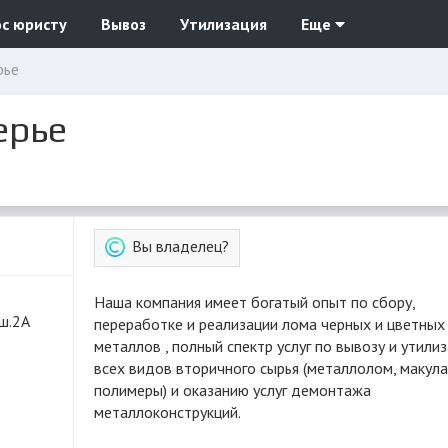
с юристу
Вывоз
Утилизация
Еще
рье
ерье
Вы владелец?
Наша компания имеет богатый опыт по сбору,
 ш.2А
переработке и реализации лома черных и цветных
металлов , полный спектр услуг по вывозу и утили
всех видов вторичного сырья (металлолом, макула
полимеры) и оказанию услуг демонтажа
металлоконструкций.