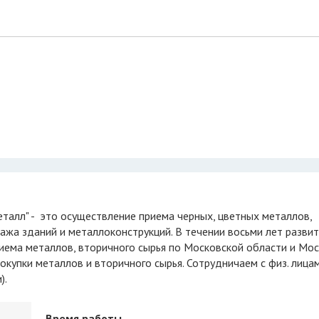
ажа зданий и металлоконструкций. В течении восьми лет разви
риема металлов, вторичного сырья по Московской области и Мос
упки металлов и вторичного сырья. Сотрудничаем с физ. лицам
).
Время работы