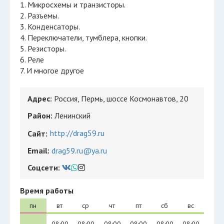
1. Микросхемы и транзисторы.
2. Разъемы.
3. Конденсаторы.
4. Переключатели, тумблера, кнопки.
5. Резисторы.
6. Реле
7. И многое другое
Адрес:
Россия, Пермь, шоссе Космонавтов, 20
Район:
Ленинский
http://drag59.ru
Сайт:
Email:
drag59.ru@ya.ru
Соцсети:
Время работы
пн
вт
ср
чт
пт
сб
вс