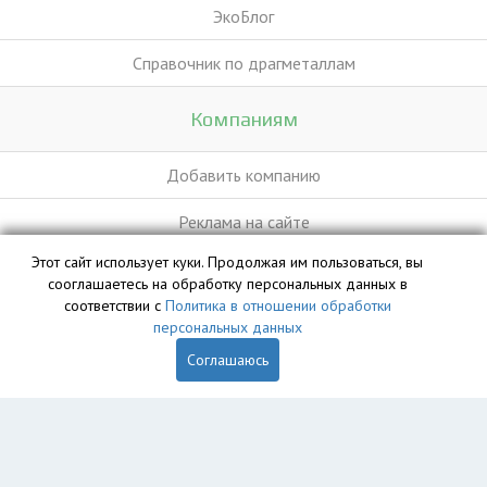
ЭкоБлог
Справочник по драгметаллам
Компаниям
Добавить компанию
Реклама на сайте
Этот сайт использует куки. Продолжая им пользоваться, вы
сооглашаетесь на обработку персональных данных в
База данных сайта vyvoz.org является интеллектуальной
соответствии с
Политика в отношении обработки
собственностью ООО «Профит» и охраняется законом.
персональных данных
Соглашаюсь
Главная
Вопрос юристу
Пермь