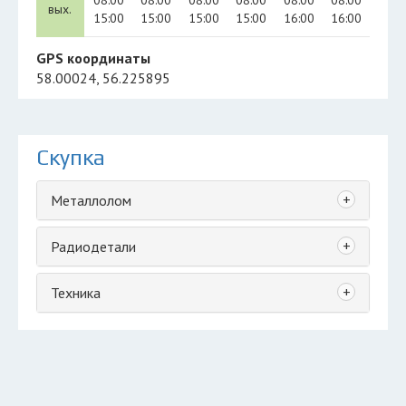
08:00
08:00
08:00
08:00
08:00
08:00
вых.
15:00
15:00
15:00
15:00
16:00
16:00
GPS координаты
58.00024, 56.225895
Скупка
+
Металлолом
+
Радиодетали
+
Техника