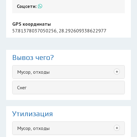
Соцсети:
GPS координаты
57.81378037050256, 28.292609338622977
Вывоз чего?
+
Мусор, отходы
Снег
Утилизация
+
Мусор, отходы