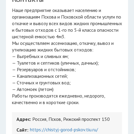
Наше предприятие оказывает населению и
организациям Пскова и Псковской области услуги по
откачке и вывозу всех видов жидких промышленных
и бытовых отходов с 1-го по 5-й класса опасности
цистерной емкостью 4м3.
Мы осуществляем ассенизацию, откачку, вывоз и
утилизацию жидких бытовых отходов:
— Выгребных и сливных ям;
— Туалетов и септиков (уличных, дачных);
— Резервуаров и отстойников;
— Канализационных сетей;
— Сточных и грунтовых вод;
— Автомоек (летом)
Работы производятся ежедневно, недорого,
качественно и в короткие сроки.
Адрес:
Россия, Псков, Рижский проспект 150
https://chistyj-gorod-pskov.tiu.ru/
Сайт: