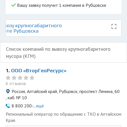
Вашу заявку получит 1 компания в Рубцовске
ывозу крупногабаритного
карте Рубцовска
Список компаний по вывозу крупногабаритного
мусора (КГМ)
1.
ООО «ВторГеоРесурс»
6 отзывов
Россия, Алтайский край, Рубцовск, проспект Ленина, 60
, каб. № 10
8 800 200-...
ещё
Региональный оператор по обращению с ТКО в Алтайском
Крае.