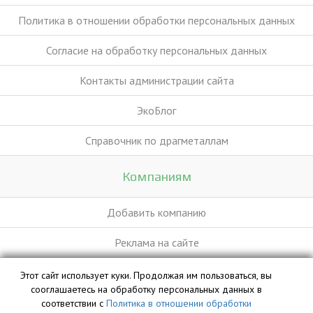
Политика в отношении обработки персональных данных
Согласие на обработку персональных данных
Контакты администрации сайта
ЭкоБлог
Справочник по драгметаллам
Компаниям
Добавить компанию
Реклама на сайте
Этот сайт использует куки. Продолжая им пользоваться, вы
База данных сайта vyvoz.org является интеллектуальной
сооглашаетесь на обработку персональных данных в
собственностью ООО «Профит» и охраняется законом.
соответствии с
Политика в отношении обработки