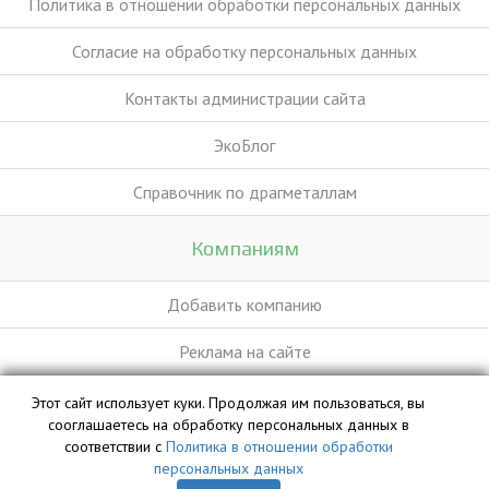
Политика в отношении обработки персональных данных
Согласие на обработку персональных данных
Контакты администрации сайта
ЭкоБлог
Справочник по драгметаллам
Компаниям
Добавить компанию
Реклама на сайте
Этот сайт использует куки. Продолжая им пользоваться, вы
База данных сайта vyvoz.org является интеллектуальной
сооглашаетесь на обработку персональных данных в
собственностью ООО «Профит» и охраняется законом.
соответствии с
Политика в отношении обработки
персональных данных