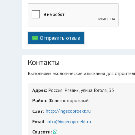
Отправить отзыв
Контакты
Выполняем экологические изыскания для строитель
Адрес:
Россия, Рязань, улица Гоголя, 35
Район:
Железнодорожный
http://ingecoproekt.ru
Сайт:
Email:
info@ingecoproekt.ru
Соцсети: