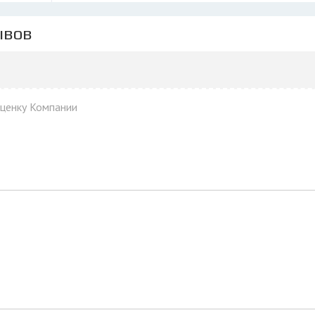
ывов
оценку Компании