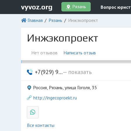
vyvoz.org
Рязань
Вопрос юрист
Главная
Рязань
Инжэкопроект
Инжэкопроект
Нет отзывов
Написать отзыв
+7(929) 9...
— показать
Россия, Рязань, улица Гоголя, 35
http://ingecoproekt.ru
Все контакты