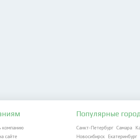
аниям
Популярные горо
ь компанию
Санкт-Петербург
Самара
К
на сайте
Новосибирск
Екатеринбург