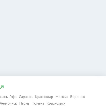
да
азань
Уфа
Саратов
Краснодар
Москва
Воронеж
Челябинск
Пермь
Тюмень
Красноярск