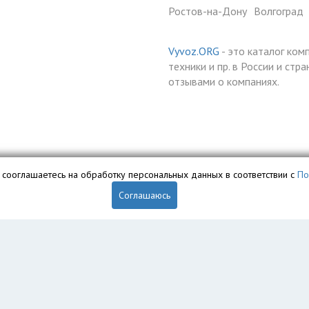
Ростов-на-Дону
Волгоград
Vyvoz.ORG
- это каталог ком
техники и пр. в России и ст
отзывами о компаниях.
вы сооглашаетесь на обработку персональных данных в соответствии с
По
Соглашаюсь
обственностью ООО «Профит» и охраняется законом.