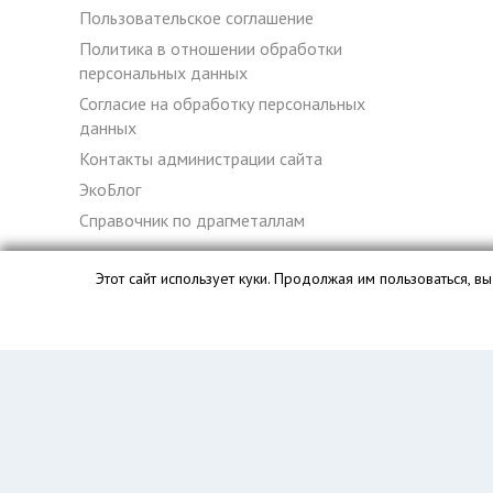
Пользовательское соглашение
Политика в отношении обработки
персональных данных
Согласие на обработку персональных
данных
Контакты администрации сайта
ЭкоБлог
Справочник по драгметаллам
Этот сайт использует куки. Продолжая им пользоваться, 
База данных сайта vyvoz.org является интеллектуальной с
Главная
Вопрос юристу
Рязань
Пользователям
Компании
Вывоз