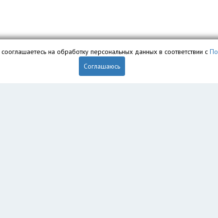
вы сооглашаетесь на обработку персональных данных в соответствии с
По
Соглашаюсь
обственностью ООО «Профит» и охраняется законом.