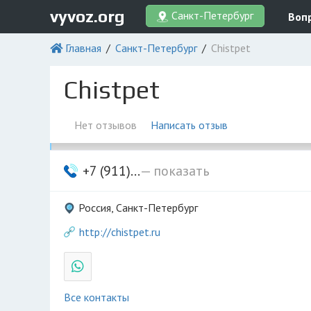
vyvoz.org
Санкт-Петербург
Воп
Главная
Санкт-Петербург
Chistpet
Chistpet
Нет отзывов
Написать отзыв
+7 (911)...
— показать
Россия, Санкт-Петербург
http://chistpet.ru
Все контакты