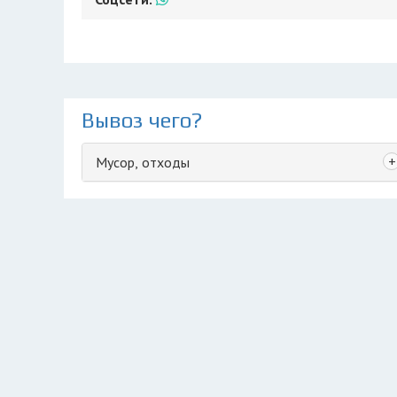
Вывоз чего?
+
Мусор, отходы