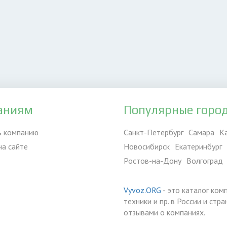
аниям
Популярные горо
ь компанию
Санкт-Петербург
Самара
К
на сайте
Новосибирск
Екатеринбург
Ростов-на-Дону
Волгоград
Vyvoz.ORG
- это каталог ком
техники и пр. в России и ст
отзывами о компаниях.