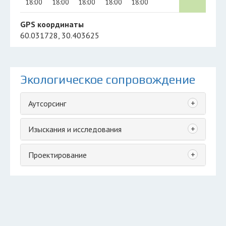
18:00
18:00
18:00
18:00
18:00
GPS координаты
60.031728, 30.403625
Экологическое сопровождение
+
Аутсорсинг
+
Изыскания и исследования
+
Проектирование