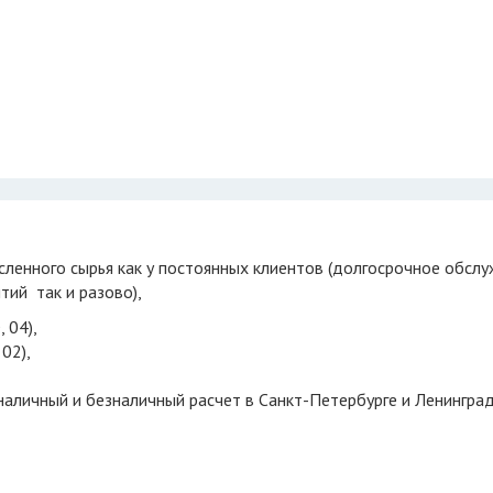
тий так и разово),
 04),
02),
 наличный и безналичный расчет в Санкт-Петербурге и Ленингра