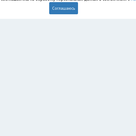
Соглашаюсь
обственностью ООО «Профит» и охраняется законом.