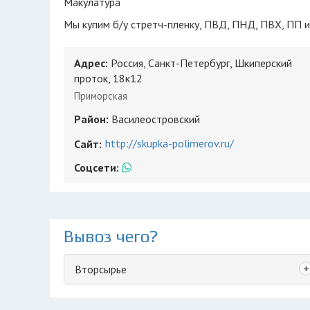
Макулатура
Мы купим б/у стретч-пленку, ПВД, ПНД, ПВХ, ПП и
Адрес:
Россия, Санкт-Петербург, Шкиперский
проток, 18к12
Приморская
Район:
Василеостровский
http://skupka-polimerov.ru/
Сайт:
Соцсети:
Вывоз чего?
+
Вторсырье