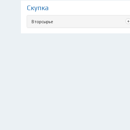
Скупка
+
Вторсырье