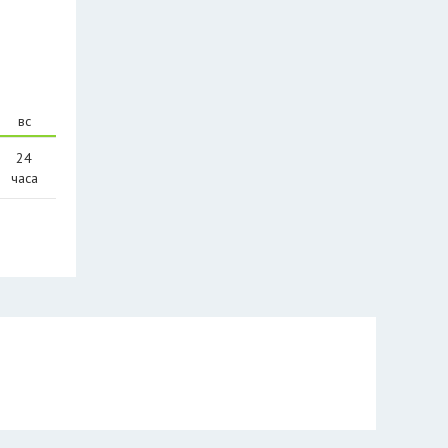
вс
24
часа