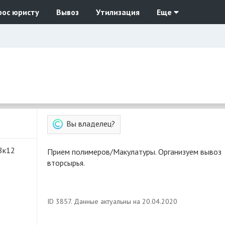
рос юристу
Вывоз
Утилизация
Еще
Вы владелец?
18к12
Прием полимеров/Макулатуры. Организуем вывоз
вторсырья.
ID 3857. Данные актуальны на 20.04.2020