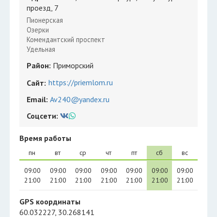
проезд, 7
Пионерская
Озерки
Комендантский проспект
Удельная
Район:
Приморский
https://priemlom.ru
Сайт:
Email:
Av240@yandex.ru
Соцсети:
Время работы
пн
вт
ср
чт
пт
сб
вс
09:00
09:00
09:00
09:00
09:00
09:00
09:00
21:00
21:00
21:00
21:00
21:00
21:00
21:00
GPS координаты
60.032227, 30.268141