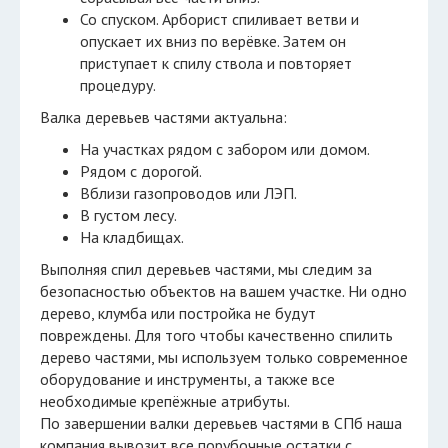
Со спуском. Арборист спиливает ветви и
опускает их вниз по верёвке. Затем он
приступает к спилу ствола и повторяет
процедуру.
Валка деревьев частями актуальна:
На участках рядом с забором или домом.
Рядом с дорогой.
Вблизи газопроводов или ЛЭП.
В густом лесу.
На кладбищах.
Выполняя спил деревьев частями, мы следим за
безопасностью объектов на вашем участке. Ни одно
дерево, клумба или постройка не будут
повреждены. Для того чтобы качественно спилить
дерево частями, мы используем только современное
оборудование и инструменты, а также все
необходимые крепёжные атрибуты.
По завершении валки деревьев частями в СПб наша
компания вывозит все порубочные остатки с