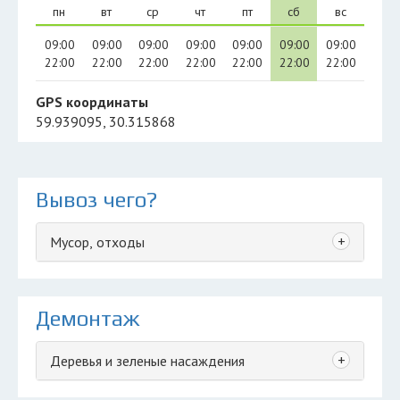
пн
вт
ср
чт
пт
сб
вс
09:00
09:00
09:00
09:00
09:00
09:00
09:00
22:00
22:00
22:00
22:00
22:00
22:00
22:00
GPS координаты
59.939095, 30.315868
Вывоз чего?
+
Мусор, отходы
Демонтаж
+
Деревья и зеленые насаждения