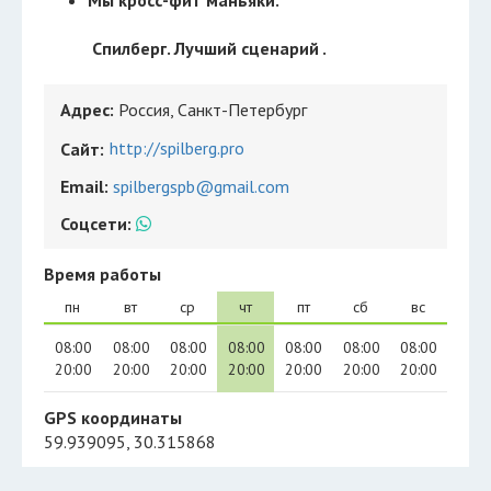
Мы кросс-фит маньяки.
Спилберг. Лучший сценарий .
Адрес:
Россия, Санкт-Петербург
http://spilberg.pro
Сайт:
Email:
spilbergspb@gmail.com
Соцсети:
Время работы
пн
вт
ср
чт
пт
сб
вс
08:00
08:00
08:00
08:00
08:00
08:00
08:00
20:00
20:00
20:00
20:00
20:00
20:00
20:00
GPS координаты
59.939095, 30.315868