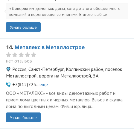
Доверил им демонтаж дома, хотя до этого обошел много
компаний и переговорил со многими. В итоге, выб...
Узнать больше
14.
Металекс в Металлострое
нет отзывов
Россия, Санкт-Петербург, Колпинский район, посёлок
Металлострой, дорога на Металлострой, 5А
+7(812)725...
ещё
ООО «МЕТАЛЕКС» - все виды демонтажных работ и
прием лома цветных и черных металлов. Вывоз и скупка
лома по выгодным ценам. Физ. и юр. лица...
Узнать больше