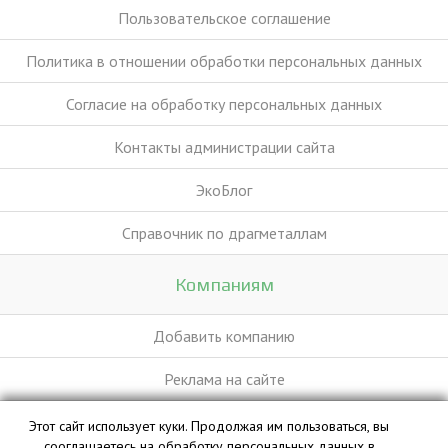
Пользовательское соглашение
Политика в отношении обработки персональных данных
Согласие на обработку персональных данных
Контакты администрации сайта
ЭкоБлог
Справочник по драгметаллам
Компаниям
Добавить компанию
Реклама на сайте
Этот сайт использует куки. Продолжая им пользоваться, вы
База данных сайта vyvoz.org является интеллектуальной
сооглашаетесь на обработку персональных данных в