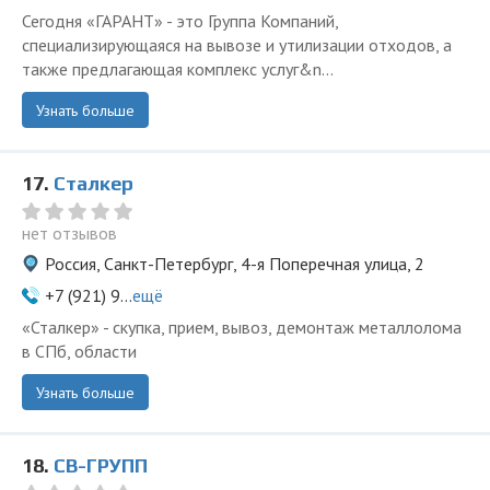
Сегодня «ГАРАНТ» - это Группа Компаний,
специализирующаяся на вывозе и утилизации отходов, а
также предлагающая комплекс услуг&n...
Узнать больше
17.
Сталкер
нет отзывов
Россия, Санкт-Петербург, 4-я Поперечная улица, 2
+7 (921) 9...
ещё
«Сталкер» - скупка, прием, вывоз, демонтаж металлолома
в СПб, области
Узнать больше
18.
СВ-ГРУПП