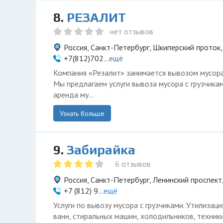
8.
РЕЗАЛИТ
нет отзывов
Россия, Санкт-Петербург, Шкиперский проток,
+7(812)702...
ещё
Компания «Резалит» занимается вывозом мусора
Мы предлагаем услуги вывоза мусора с грузчика
аренда му...
Узнать больше
9.
Забирайка
6 отзывов
Россия, Санкт-Петербург, Ленинский проспект
+7 (812) 9...
ещё
Услуги по вывозу мусора с грузчиками. Утилизац
ванн, стиральных машин, холодильников, техник