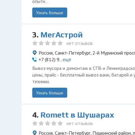
опытн...
Узнать больше
3.
МегАстрой
нет отзывов
Россия, Санкт-Петербург, 2-й Муринский прос
+7 (812) 9...
ещё
Вывоз мусора и демонтаж в СПБ и Ленинградско
цены, прайс - Бесплатный вывоз ванн, батарей и
техники.
Узнать больше
4.
Romett в Шушарах
нет отзывов
Россия, Санкт-Петербург, Пушкинский район,