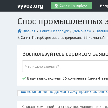
vyvoz.org
Санкт-Петербург
Воп
Снос промышленных з
Главная
Санкт-Петербург
Демонтаж
Здания
в Санкт-Петербурге зарегистрированы 55 компаний
Воспользуйтесь сервисом заяв
Вашу заявку получат 55 компаний в Санкт-Пете
Компании по демонтажу промышленных 
Список компаний по сносу промышленных зд