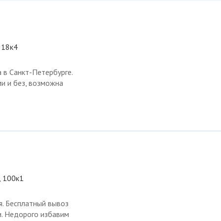
 18к4
 в Санкт-Петербурге.
ми и без, возможна
, 100к1
ия. Бесплатный вывоз
и. Недорого избавим