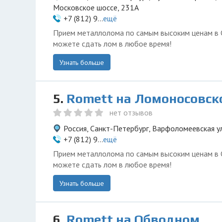
Московское шоссе, 231А
+7 (812) 9...
ещё
Прием металлолома по самым высоким ценам в 
можете сдать лом в любое время!
Узнать больше
5.
Romett на Ломоносовск
нет отзывов
Россия, Санкт-Петербург, Варфоломеевская у
+7 (812) 9...
ещё
Прием металлолома по самым высоким ценам в 
можете сдать лом в любое время!
Узнать больше
6.
Romett на Обводном