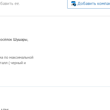
бавить ее.
Добавить компа
 посёлок Шушары,
ма по максимальной
талл ( черный и