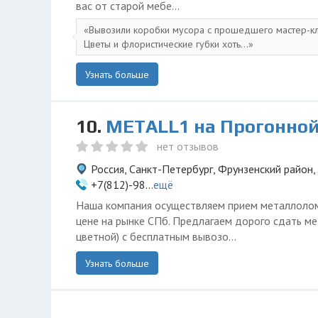
вас от старой мебе...
Вывозили коробки мусора с прошедшего мастер-кл
Цветы и флористические губки хоть...
Узнать больше
10.
METALL1 на Прогонно
нет отзывов
Россия, Санкт-Петербург, Фрунзенский район,
+7(812)-98...
ещё
Наша компания осуществляем прием металлоло
цене на рынке СПб. Предлагаем дорого сдать ме
цветной) с бесплатным вывозо...
Узнать больше