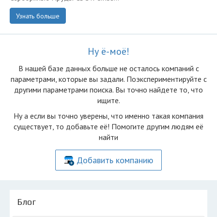
Узнать больше
Ну ё-моё!
В нашей базе данных больше не осталоcь компаний с
параметрами, которые вы задали. Поэкспериментируйте с
другими параметрами поиска. Вы точно найдете то, что
ищите.
Ну а если вы точно уверены, что именно такая компания
существует, то добавьте её! Помогите другим людям её
найти
Добавить компанию
Блог