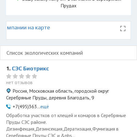
Прудах
 компании на карте
дов
Список экологических компаний
1.
СЭС Биотрикс
нет отзывов
Россия, Московская область, городской округ
Серебряные Пруды, деревня Благодать, 9
+7(495)363...
ещё
Обработка участков от клещей и комаров в Серебряные
Пруды СЭС районе.
Дезинфекция,Дезинсекция,Дератизация,Фумигация в
Серебряные Пруды СЭС и &nbs...