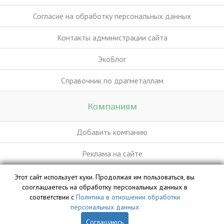
Согласие на обработку персональных данных
Контакты администрации сайта
ЭкоБлог
Справочник по драгметаллам
Компаниям
Добавить компанию
Реклама на сайте
Этот сайт использует куки. Продолжая им пользоваться, вы
База данных сайта vyvoz.org является интеллектуальной
сооглашаетесь на обработку персональных данных в
собственностью ООО «Профит» и охраняется законом.
соответствии с
Политика в отношении обработки
персональных данных
Соглашаюсь