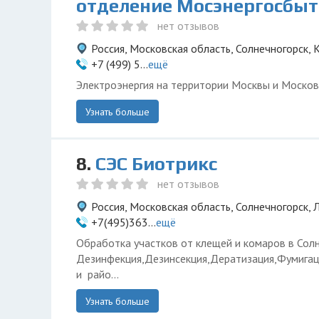
отделение Мосэнергосбыт
нет отзывов
Россия, Московская область, Солнечногорск, К
+7 (499) 5...
ещё
Электроэнергия на территории Москвы и Москов
Узнать больше
8.
СЭС Биотрикс
нет отзывов
Россия, Московская область, Солнечногорск, 
+7(495)363...
ещё
Обработка участков от клещей и комаров в Сол
Дезинфекция,Дезинсекция,Дератизация,Фумигац
и райо...
Узнать больше