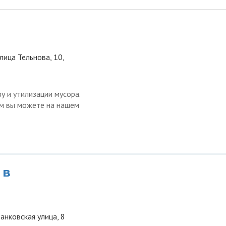
лица Тельнова, 10,
у и утилизации мусора.
ом вы можете на нашем
 в
анковская улица, 8