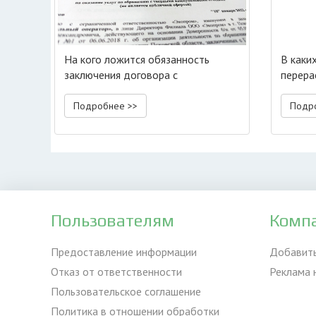
На кого ложится обязанность
В каких
заключения договора с
перера
региональным оператором ТКО?
Подробнее >>
Подр
Пользователям
Комп
Предоставление информации
Добавит
Отказ от ответственности
Реклама 
Пользовательское соглашение
Политика в отношении обработки