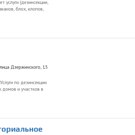
т услуги (дезинсекции,
канов, блох, клопов,
улица Дзержинского, 15
Услуги по дезинсекции
х домов и участков в
ториальное