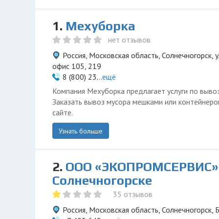
1.
Мехуборка
нет отзывов
Россия, Московская область, Солнечногорск, у
oфиc 105, 219
8 (800) 23...
ещё
Компания Мехуборка предлагает услуги по вывоз
Заказать вывоз мусора мешками или контейнер
сайте.
Узнать больше
2.
ООО «ЭКОПРОМСЕРВИС»
Солнечногорске
35 отзывов
Россия, Московская область, Солнечногорск, Б