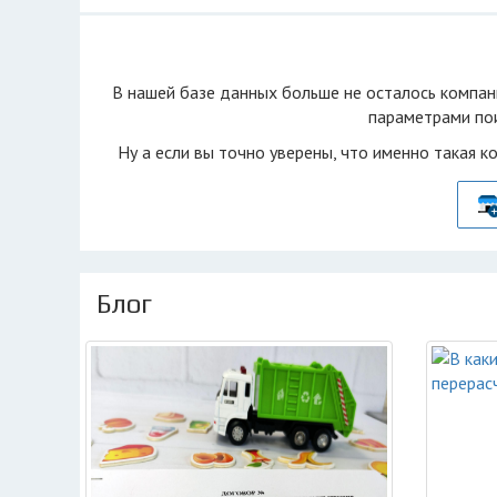
В нашей базе данных больше не осталоcь компан
параметрами пои
Ну а если вы точно уверены, что именно такая к
Блог