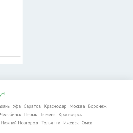
да
азань
Уфа
Саратов
Краснодар
Москва
Воронеж
Челябинск
Пермь
Тюмень
Красноярск
Нижний Новгород
Тольятти
Ижевск
Омск