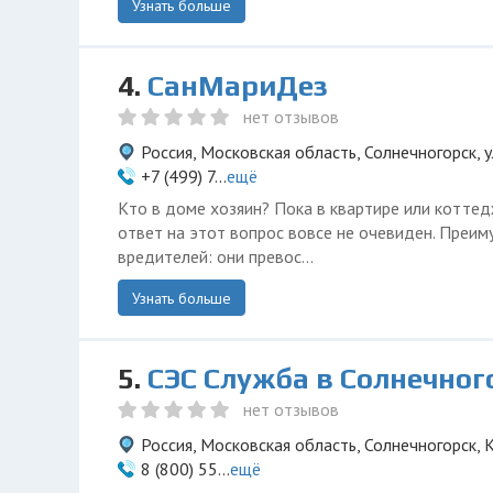
Узнать больше
4.
СанМариДез
нет отзывов
Россия, Московская область, Солнечногорск, у
+7 (499) 7...
ещё
Кто в доме хозяин? Пока в квартире или коттед
ответ на этот вопрос вовсе не очевиден. Преим
вредителей: они превос...
Узнать больше
5.
СЭС Служба в Солнечног
нет отзывов
Россия, Московская область, Солнечногорск, 
8 (800) 55...
ещё