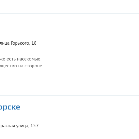
лица Горького, 18
же есть насекомые,
ущество на стороне
орске
Красная улица, 157