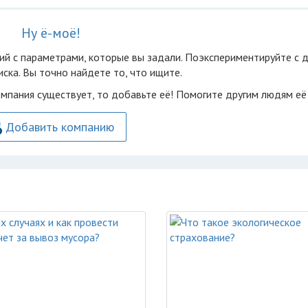
Ну ё-моё!
ий с параметрами, которые вы задали. Поэкспериментируйте с 
ска. Вы точно найдете то, что ищите.
омпания существует, то добавьте её! Помогите другим людям её
Добавить компанию