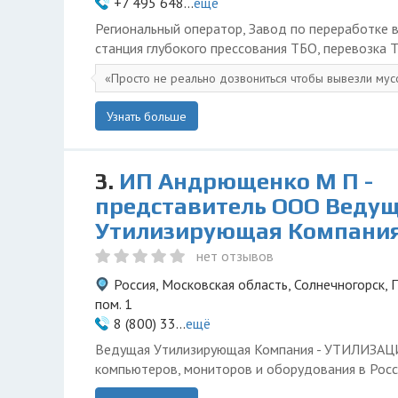
+7 495 648...
ещё
Региональный оператор, Завод по переработке в
станция глубокого прессования ТБО, перевозка 
Просто не реально дозвониться чтобы вывезли мус
Узнать больше
3.
ИП Андрющенко М П -
представитель ООО Веду
Утилизирующая Компани
нет отзывов
Россия, Московская область, Солнечногорск, П
пом. 1
8 (800) 33...
ещё
Ведущая Утилизирующая Компания - УТИЛИЗА
компьютеров, мониторов и оборудования в Росс