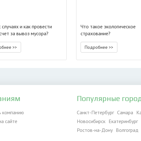
 случаях и как провести
Что такое экологическое
счет за вывоз мусора?
страхование?
обнее >>
Подробнее >>
аниям
Популярные горо
ь компанию
Санкт-Петербург
Самара
К
на сайте
Новосибирск
Екатеринбург
Ростов-на-Дону
Волгоград