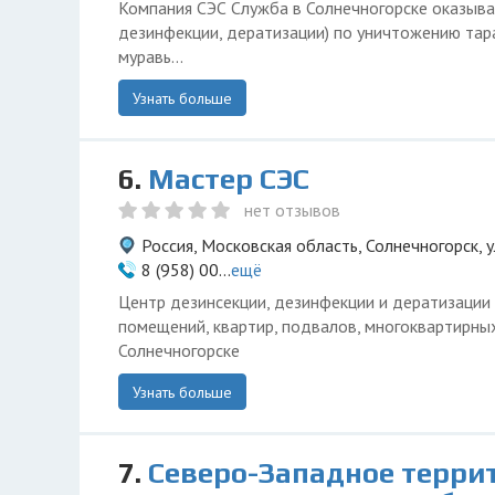
Компания СЭС Служба в Солнечногорске оказывае
дезинфекции, дератизации) по уничтожению тара
муравь...
Узнать больше
6.
Мастер СЭС
нет отзывов
Россия, Московская область, Солнечногорск, 
8 (958) 00...
ещё
Центр дезинсекции, дезинфекции и дератизации 
помещений, квартир, подвалов, многоквартирны
Солнечногорске
Узнать больше
7.
Северо-Западное терри