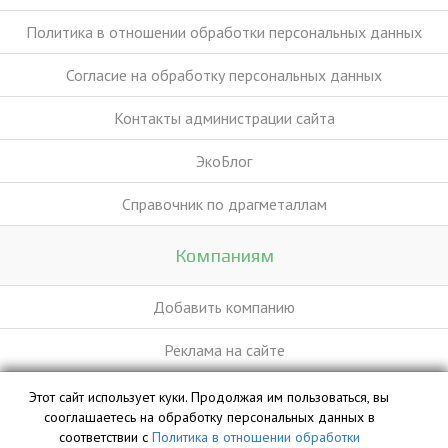
Политика в отношении обработки персональных данных
Согласие на обработку персональных данных
Контакты администрации сайта
ЭкоБлог
Справочник по драгметаллам
Компаниям
Добавить компанию
Реклама на сайте
Этот сайт использует куки. Продолжая им пользоваться, вы
База данных сайта vyvoz.org является интеллектуальной
сооглашаетесь на обработку персональных данных в
собственностью ООО «Профит» и охраняется законом.
соответствии с
Политика в отношении обработки