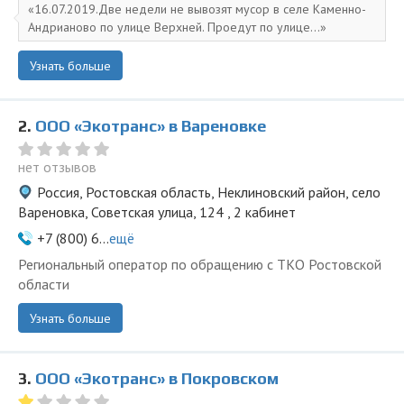
16.07.2019.Две недели не вывозят мусор в селе Каменно-
Андрианово по улице Верхней. Проедут по улице...
Узнать больше
2.
ООО «Экотранс» в Вареновке
нет отзывов
Россия, Ростовская область, Неклиновский район, село
Вареновка, Советская улица, 124 , 2 кабинет
+7 (800) 6...
ещё
Региональный оператор по обращению с ТКО Ростовской
области
Узнать больше
3.
ООО «Экотранс» в Покровском