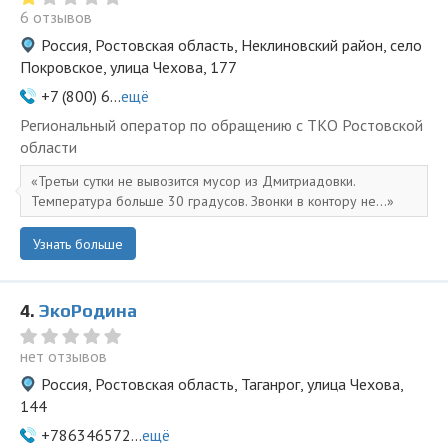
6 отзывов
Россия, Ростовская область, Неклиновский район, село
Покровское, улица Чехова, 177
+7 (800) 6...
ещё
Региональный оператор по обращению с ТКО Ростовской
области
Третьи сутки не вывозится мусор из Дмитриадовки.
Температура больше 30 градусов. Звонки в контору не...
Узнать больше
4.
ЭкоРодина
нет отзывов
Россия, Ростовская область, Таганрог, улица Чехова,
144
+786346572...
ещё