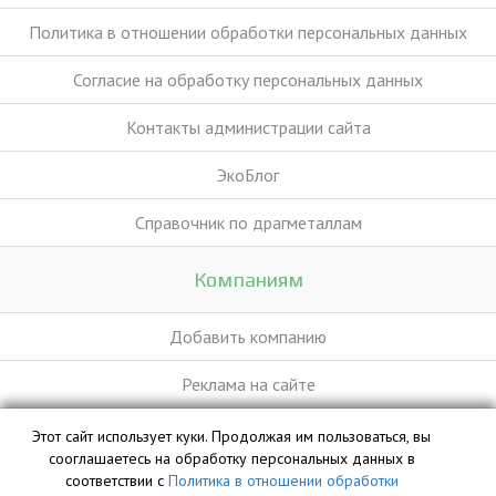
Политика в отношении обработки персональных данных
Согласие на обработку персональных данных
Контакты администрации сайта
ЭкоБлог
Справочник по драгметаллам
Компаниям
Добавить компанию
Реклама на сайте
Этот сайт использует куки. Продолжая им пользоваться, вы
База данных сайта vyvoz.org является интеллектуальной
сооглашаетесь на обработку персональных данных в
собственностью ООО «Профит» и охраняется законом.
соответствии с
Политика в отношении обработки