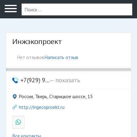
Тверь
Инжэкопроект
Нет отзывов
Написать отзыв
+7(929) 9...
— показать
Россия, Тверь, Старицкое шоссе, 15
http://ingecoproekt.ru
Все контакты