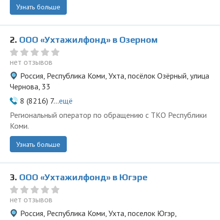
Узнать больше
2.
ООО «Ухтажилфонд» в Озерном
нет отзывов
Россия, Республика Коми, Ухта, посёлок Озёрный, улица
Чернова, 33
8 (8216) 7...
ещё
Региональный оператор по обращению с ТКО Республики
Коми.
Узнать больше
3.
ООО «Ухтажилфонд» в Югэре
нет отзывов
Россия, Республика Коми, Ухта, поселок Югэр,