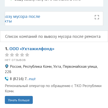
ывозу мусора после
е Ухты
Список компаний по вывозу мусора после ремонта
1.
ООО «Ухтажилфонд»
нет отзывов
Россия, Республика Коми, Ухта, Первомайская улица,
22Б
8 (8216) 7...
ещё
Региональный оператор по обращению с ТКО Республики
Коми.
Узнать больше