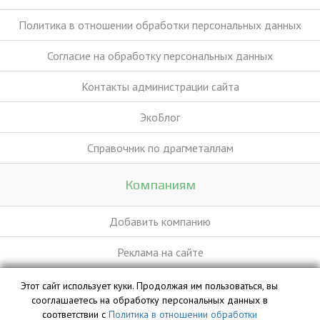
Политика в отношении обработки персональных данных
Согласие на обработку персональных данных
Контакты администрации сайта
ЭкоБлог
Справочник по драгметаллам
Компаниям
Добавить компанию
Реклама на сайте
Этот сайт использует куки. Продолжая им пользоваться, вы
База данных сайта vyvoz.org является интеллектуальной
сооглашаетесь на обработку персональных данных в
собственностью ООО «Профит» и охраняется законом.
соответствии с
Политика в отношении обработки