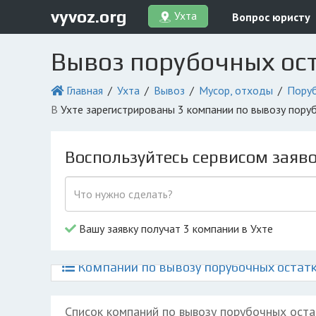
vyvoz.org
Ухта
Вопрос юристу
Вывоз порубочных ост
Главная
Ухта
Вывоз
Мусор, отходы
Поруб
в Ухте зарегистрированы 3 компании по вывозу пор
Воспользуйтесь сервисом заяв
Вашу заявку получат 3 компании в Ухте
Компании по вывозу порубочных остатк
Список компаний по вывозу порубочных оста