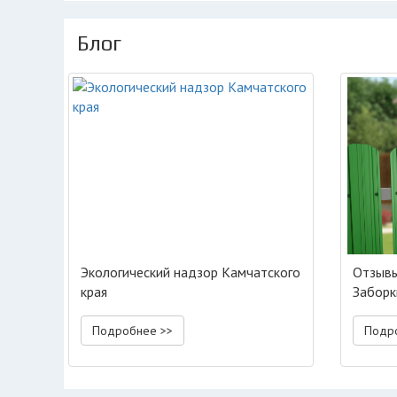
Блог
Экологический надзор Камчатского
Отзывы
края
Заборк
профли
Подробнее >>
Подр