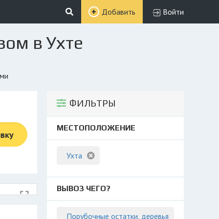
Добавить
Войти
зом в Ухте
ями
ФИЛЬТРЫ
МЕСТОПОЛОЖЕНИЕ
явку
Ухта
ВЫВОЗ ЧЕГО?
Порубочные остатки, деревья