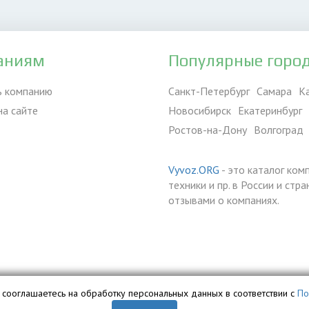
аниям
Популярные горо
ь компанию
Санкт-Петербург
Самара
К
на сайте
Новосибирск
Екатеринбург
Ростов-на-Дону
Волгоград
Vyvoz.ORG
- это каталог ком
техники и пр. в России и ст
отзывами о компаниях.
вы сооглашаетесь на обработку персональных данных в соответствии с
По