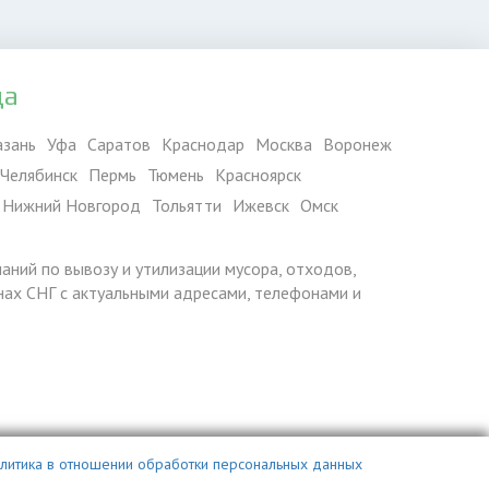
да
азань
Уфа
Саратов
Краснодар
Москва
Воронеж
Челябинск
Пермь
Тюмень
Красноярск
Нижний Новгород
Тольятти
Ижевск
Омск
паний по вывозу и утилизации мусора, отходов,
ранах СНГ с актуальными адресами, телефонами и
литика в отношении обработки персональных данных