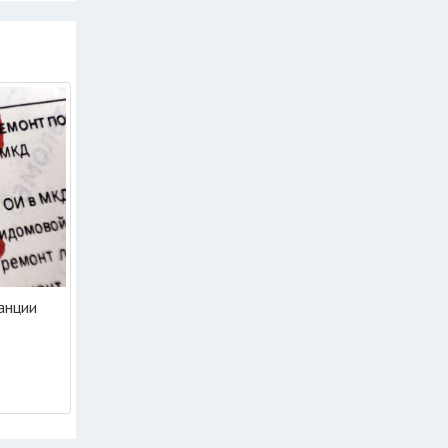
танции