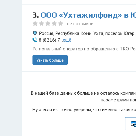
3.
ООО «Ухтажилфонд» в 
нет отзывов
Россия, Республика Коми, Ухта, поселок Югэр,
8 (8216) 7...
ещё
Региональный оператор по обращению с ТКО Ре
Узнать больше
В нашей базе данных больше не осталоcь компан
параметрами пои
Ну а если вы точно уверены, что именно такая к