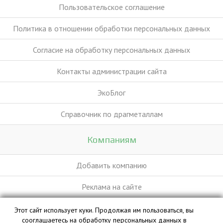
Пользовательское соглашение
Политика в отношении обработки персональных данных
Согласие на обработку персональных данных
Контакты администрации сайта
ЭкоБлог
Справочник по драгметаллам
Компаниям
Добавить компанию
Реклама на сайте
Этот сайт использует куки. Продолжая им пользоваться, вы
База данных сайта vyvoz.org является интеллектуальной
сооглашаетесь на обработку персональных данных в