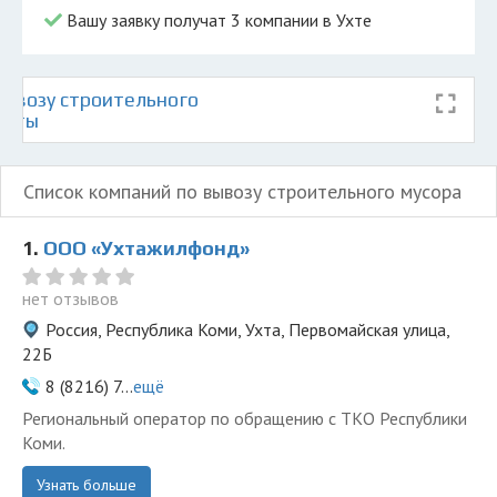
Вашу заявку получат 3 компании в Ухте
ывозу строительного
Ухты
Список компаний по вывозу строительного мусора
1.
ООО «Ухтажилфонд»
нет отзывов
Россия, Республика Коми, Ухта, Первомайская улица,
22Б
8 (8216) 7...
ещё
Региональный оператор по обращению с ТКО Республики
Коми.
Узнать больше