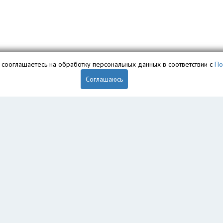
вы сооглашаетесь на обработку персональных данных в соответствии с
По
Соглашаюсь
обственностью ООО «Профит» и охраняется законом.