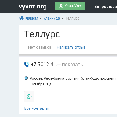
vyvoz.org
Улан-Удэ
Вопрос юри
Главная
Улан-Удэ
Теллурс
Теллурс
Нет отзывов
Написать отзыв
+7 3012 4...
— показать
Россия, Республика Бурятия, Улан-Удэ, проспект
Октября, 19
Все контакты