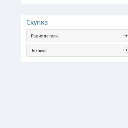
Скупка
+
Радиодетали
+
Техника