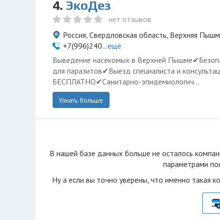
4.
ЭкоДез
нет отзывов
Россия, Свердловская область, Верхняя Пышм
+7(996)240...
ещё
Выведение насекомых в Верхней Пышме✔Безоп
для паразитов✔Выезд специалиста и консультац
БЕСПЛАТНО✔Санитарно-эпидемиологич...
Узнать больше
В нашей базе данных больше не осталоcь компан
параметрами пои
Ну а если вы точно уверены, что именно такая к