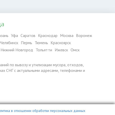
да
азань
Уфа
Саратов
Краснодар
Москва
Воронеж
Челябинск
Пермь
Тюмень
Красноярск
Нижний Новгород
Тольятти
Ижевск
Омск
паний по вывозу и утилизации мусора, отходов,
ранах СНГ с актуальными адресами, телефонами и
литика в отношении обработки персональных данных