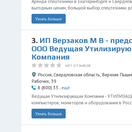
Аренда спецтехники в Екатеринбурге и Свердло
выгодным ценам, большой выбор спецтехники дл
Узнать больше
3.
ИП Верзаков М В - пред
ООО Ведущая Утилизиру
Компания
нет отзывов
Россия, Свердловская область, Верхняя Пышм
Рабочих, 39
8 (800) 33...
ещё
Ведущая Утилизирующая Компания - УТИЛИЗА
компьютеров, мониторов и оборудования в Росс
Узнать больше