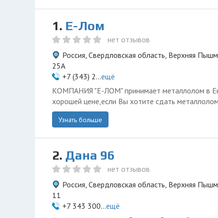
1.
Е-Лом
нет отзывов
Россия, Свердловская область, Верхняя Пышм
25А
+7 (343) 2...
ещё
КОМПАНИЯ "Е-ЛОМ" принимает металлолом в Ек
хорошей цене,если Вы хотите сдать металлолом
Узнать больше
2.
Дана 96
нет отзывов
Россия, Свердловская область, Верхняя Пышм
11
+7 343 300...
ещё