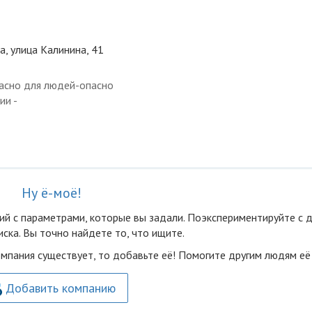
а, улица Калинина, 41
асно для людей-опасно
ии -
Ну ё-моё!
ий с параметрами, которые вы задали. Поэкспериментируйте с 
ска. Вы точно найдете то, что ищите.
омпания существует, то добавьте её! Помогите другим людям её
Добавить компанию