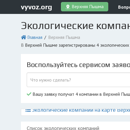
vyvoz.org
Верхняя Пышма
Вопр
Экологические компа
Главная
Верхняя Пышма
в Верхней Пышме зарегистрированы 4 экологических
Воспользуйтесь сервисом заяв
Вашу заявку получат 4 компании в Верхней Пы
Экологические компании на карте Вер
Список экологических компаний