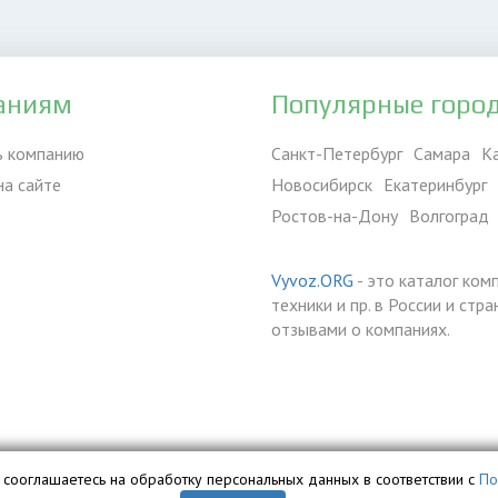
аниям
Популярные горо
ь компанию
Санкт-Петербург
Самара
К
на сайте
Новосибирск
Екатеринбург
Ростов-на-Дону
Волгоград
Vyvoz.ORG
- это каталог ком
техники и пр. в России и ст
отзывами о компаниях.
вы сооглашаетесь на обработку персональных данных в соответствии с
По