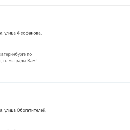
а, улица Феофанова,
атеринбурге по
, то мы рады Вам!
а, улица Обогатителей,