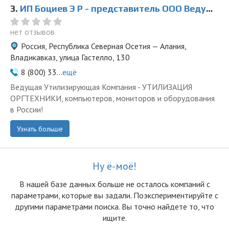
3.
ИП Боциев Э Р - представитель ООО Ведущая Утилизирующая Компания
нет отзывов
Россия, Республика Северная Осетия — Алания,
Владикавказ, улица Гастелло, 130
8 (800) 33...
ещё
Ведущая Утилизирующая Компания - УТИЛИЗАЦИЯ
ОРГТЕХНИКИ, компьютеров, мониторов и оборудования
в России!
Узнать больше
Ну ё-моё!
В нашей базе данных больше не осталоcь компаний с
параметрами, которые вы задали. Поэкспериментируйте с
другими параметрами поиска. Вы точно найдете то, что
ищите.