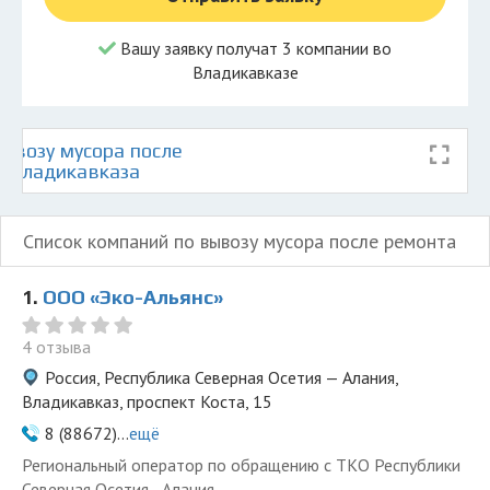
Вашу заявку получат 3 компании во
Владикавказе
ывозу мусора после
е Владикавказа
Список компаний по вывозу мусора после ремонта
1.
ООО «Эко-Альянс»
4 отзыва
Россия, Республика Северная Осетия — Алания,
Владикавказ, проспект Коста, 15
8 (88672)...
ещё
Региональный оператор по обращению с ТКО Республики
Северная Осетия - Алания.