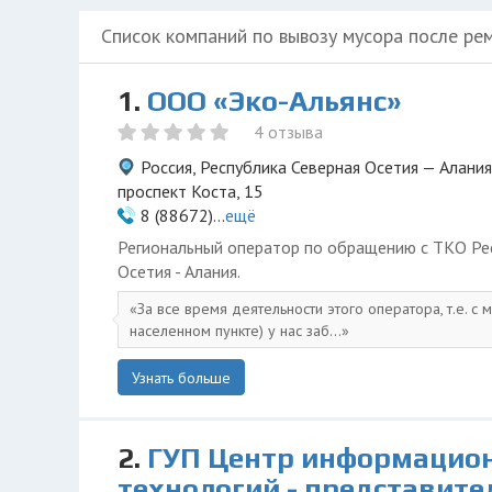
Список компаний по вывозу мусора после ре
1.
ООО «Эко-Альянс»
4 отзыва
Россия, Республика Северная Осетия — Алания
проспект Коста, 15
8 (88672)...
ещё
Региональный оператор по обращению с ТКО Ре
Осетия - Алания.
За все время деятельности этого оператора, т.е. с 
населенном пункте) у нас заб...
Узнать больше
2.
ГУП Центр информацио
технологий - представите