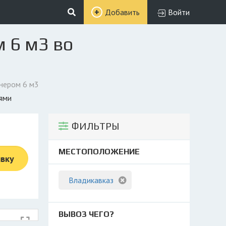
Добавить
Войти
 6 м3 во
йнером 6 м3
иями
ФИЛЬТРЫ
МЕСТОПОЛОЖЕНИЕ
явку
Владикавказ
ВЫВОЗ ЧЕГО?