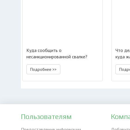
Куда сообщить о
Что де
несанкционированной свалке?
куда ж
Подробнее >>
Подр
Пользователям
Комп
Предоставление информации
Добавит