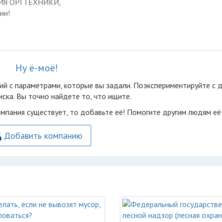
ЦИЯ ОРГТЕХНИКИ,
ии!
Ну ё-моё!
ий с параметрами, которые вы задали. Поэкспериментируйте с 
ска. Вы точно найдете то, что ищите.
омпания существует, то добавьте её! Помогите другим людям её
Добавить компанию