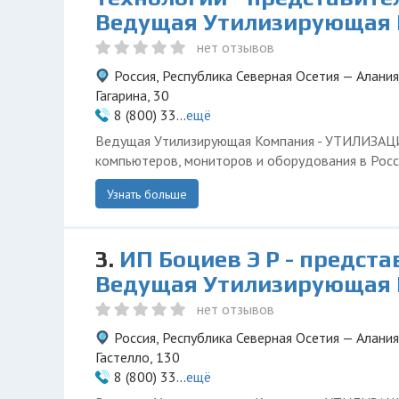
Ведущая Утилизирующая
нет отзывов
Россия, Республика Северная Осетия — Алания
Гагарина, 30
8 (800) 33...
ещё
Ведущая Утилизирующая Компания - УТИЛИЗА
компьютеров, мониторов и оборудования в Росс
Узнать больше
3.
ИП Боциев Э Р - предст
Ведущая Утилизирующая
нет отзывов
Россия, Республика Северная Осетия — Алания
Гастелло, 130
8 (800) 33...
ещё