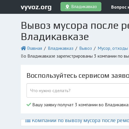
vyvoz.org
Владикавказ
Вопрос 
Вывоз мусора после р
Владикавказе
Главная
Владикавказ
Вывоз
Мусор, отходы
во Владикавказе зарегистрированы 3 компании по в
Воспользуйтесь сервисом заяв
Вашу заявку получат 3 компании во Владикавка
Компании по вывозу мусора после ремо