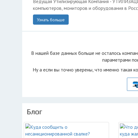
Ведущая Утилизирующая Компания - УТИЛИЗА
компьютеров, мониторов и оборудования в Росс
Узнать больше
В нашей базе данных больше не осталоcь компан
параметрами пои
Ну а если вы точно уверены, что именно такая к
Блог