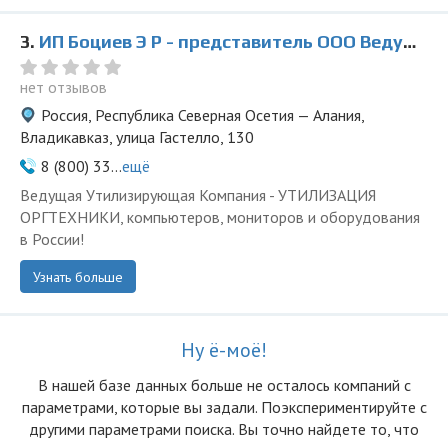
3.
ИП Боциев Э Р - представитель ООО Ведущая Утилизирующая Компания
нет отзывов
Россия, Республика Северная Осетия — Алания,
Владикавказ, улица Гастелло, 130
8 (800) 33...
ещё
Ведущая Утилизирующая Компания - УТИЛИЗАЦИЯ
ОРГТЕХНИКИ, компьютеров, мониторов и оборудования
в России!
Узнать больше
Ну ё-моё!
В нашей базе данных больше не осталоcь компаний с
параметрами, которые вы задали. Поэкспериментируйте с
другими параметрами поиска. Вы точно найдете то, что