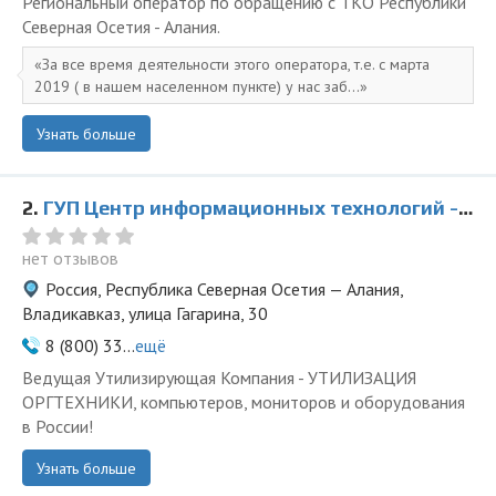
Региональный оператор по обращению с ТКО Республики
Северная Осетия - Алания.
За все время деятельности этого оператора, т.е. с марта
2019 ( в нашем населенном пункте) у нас заб...
Узнать больше
2.
ГУП Центр информационных технологий - представитель ООО Ведущая Утилизирующая Компания
нет отзывов
Россия, Республика Северная Осетия — Алания,
Владикавказ, улица Гагарина, 30
8 (800) 33...
ещё
Ведущая Утилизирующая Компания - УТИЛИЗАЦИЯ
ОРГТЕХНИКИ, компьютеров, мониторов и оборудования
в России!
Узнать больше