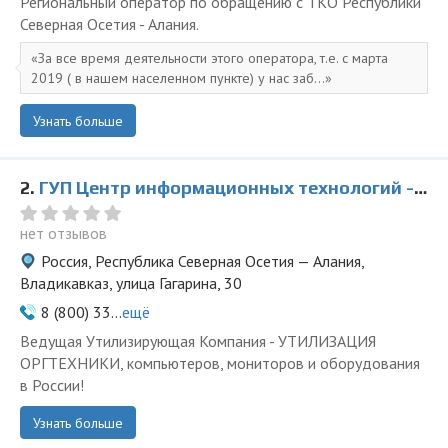
Региональный оператор по обращению с ТКО Республики
Северная Осетия - Алания.
За все время деятельности этого оператора, т.е. с марта
2019 ( в нашем населенном пункте) у нас заб...
Узнать больше
2.
ГУП Центр информационных технологий - представитель ООО Ведущая Утилизирующая Компания
нет отзывов
Россия, Республика Северная Осетия — Алания,
Владикавказ, улица Гагарина, 30
8 (800) 33...
ещё
Ведущая Утилизирующая Компания - УТИЛИЗАЦИЯ
ОРГТЕХНИКИ, компьютеров, мониторов и оборудования
в России!
Узнать больше