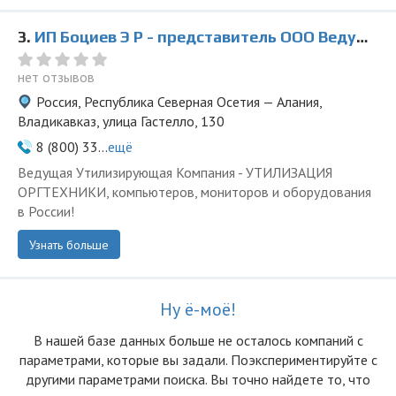
3.
ИП Боциев Э Р - представитель ООО Ведущая Утилизирующая Компания
нет отзывов
Россия, Республика Северная Осетия — Алания,
Владикавказ, улица Гастелло, 130
8 (800) 33...
ещё
Ведущая Утилизирующая Компания - УТИЛИЗАЦИЯ
ОРГТЕХНИКИ, компьютеров, мониторов и оборудования
в России!
Узнать больше
Ну ё-моё!
В нашей базе данных больше не осталоcь компаний с
параметрами, которые вы задали. Поэкспериментируйте с
другими параметрами поиска. Вы точно найдете то, что