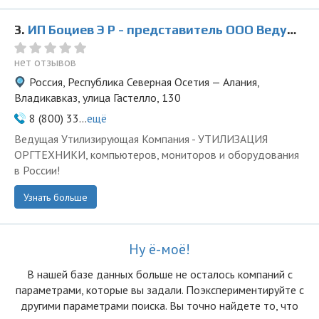
3.
ИП Боциев Э Р - представитель ООО Ведущая Утилизирующая Компания
нет отзывов
Россия, Республика Северная Осетия — Алания,
Владикавказ, улица Гастелло, 130
8 (800) 33...
ещё
Ведущая Утилизирующая Компания - УТИЛИЗАЦИЯ
ОРГТЕХНИКИ, компьютеров, мониторов и оборудования
в России!
Узнать больше
Ну ё-моё!
В нашей базе данных больше не осталоcь компаний с
параметрами, которые вы задали. Поэкспериментируйте с
другими параметрами поиска. Вы точно найдете то, что