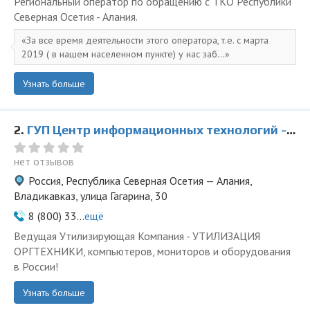
Региональный оператор по обращению с ТКО Республики
Северная Осетия - Алания.
За все время деятельности этого оператора, т.е. с марта
2019 ( в нашем населенном пункте) у нас заб...
Узнать больше
2.
ГУП Центр информационных технологий - представитель ООО Ведущая Утилизирующая Компания
нет отзывов
Россия, Республика Северная Осетия — Алания,
Владикавказ, улица Гагарина, 30
8 (800) 33...
ещё
Ведущая Утилизирующая Компания - УТИЛИЗАЦИЯ
ОРГТЕХНИКИ, компьютеров, мониторов и оборудования
в России!
Узнать больше