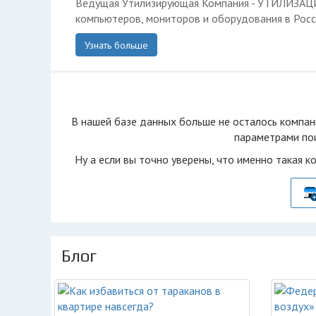
Ведущая Утилизирующая Компания - УТИЛИЗА
компьютеров, мониторов и оборудования в Росс
Узнать больше
В нашей базе данных больше не осталоcь компан
параметрами пои
Ну а если вы точно уверены, что именно такая к
Блог