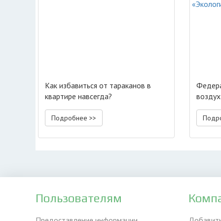
Как избавиться от тараканов в
Федера
квартире навсегда?
воздух
«Эколо
Подробнее >>
Подр
Пользователям
Комп
Предоставление информации
Добавит