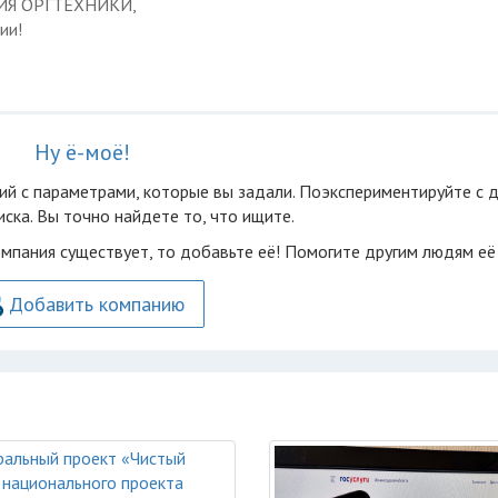
ЦИЯ ОРГТЕХНИКИ,
ии!
Ну ё-моё!
ий с параметрами, которые вы задали. Поэкспериментируйте с 
ска. Вы точно найдете то, что ищите.
омпания существует, то добавьте её! Помогите другим людям её
Добавить компанию