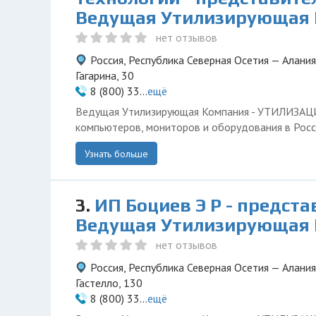
Ведущая Утилизирующая
нет отзывов
Россия, Республика Северная Осетия — Алания
Гагарина, 30
8 (800) 33...
ещё
Ведущая Утилизирующая Компания - УТИЛИЗА
компьютеров, мониторов и оборудования в Росс
Узнать больше
3.
ИП Боциев Э Р - предст
Ведущая Утилизирующая
нет отзывов
Россия, Республика Северная Осетия — Алания
Гастелло, 130
8 (800) 33...
ещё