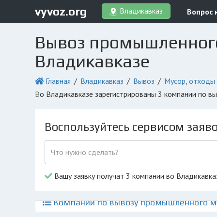
vyvoz.org
Владикавказ
Вопрос 
Вывоз промышленного 
Владикавказе
Главная
Владикавказ
Вывоз
Мусор, отходы
во Владикавказе зарегистрированы 3 компании по в
Воспользуйтесь сервисом заяв
Вашу заявку получат 3 компании во Владикавка
Компании по вывозу промышленного му