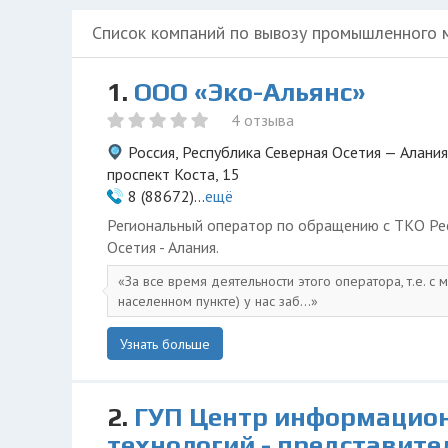
Список компаний по вывозу промышленного 
1.
ООО «Эко-Альянс»
4 отзыва
Россия, Республика Северная Осетия — Алания
проспект Коста, 15
8 (88672)...
ещё
Региональный оператор по обращению с ТКО Ре
Осетия - Алания.
За все время деятельности этого оператора, т.е. с 
населенном пункте) у нас заб...
Узнать больше
2.
ГУП Центр информацио
технологий - представите