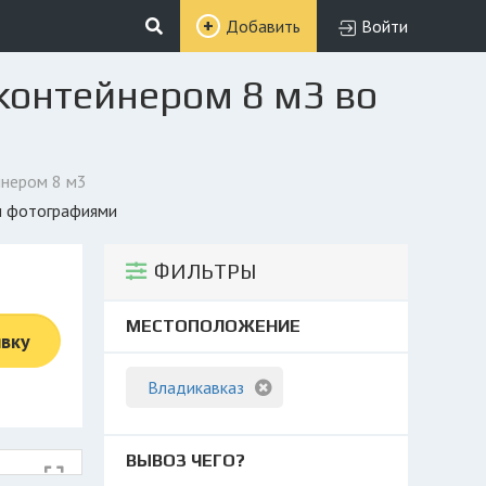
Добавить
Войти
контейнером 8 м3 во
йнером 8 м3
 и фотографиями
ФИЛЬТРЫ
МЕСТОПОЛОЖЕНИЕ
явку
Владикавказ
ВЫВОЗ ЧЕГО?