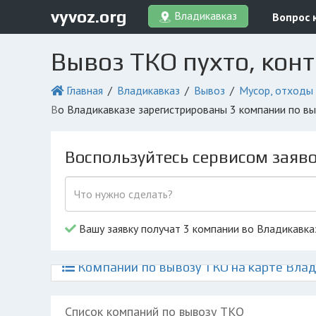
vyvoz.org
Владикавказ
Вопрос 
Вывоз ТКО пухто, кон
Главная
Владикавказ
Вывоз
Мусор, отходы
во Владикавказе зарегистрированы 3 компании по в
Воспользуйтесь сервисом заяв
Вашу заявку получат 3 компании во Владикавка
Компании по вывозу ТКО на карте Вла
Список компаний по вывозу ТКО