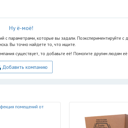
Ну ё-моё!
ий с параметрами, которые вы задали. Поэкспериментируйте с 
ска. Вы точно найдете то, что ищите.
омпания существует, то добавьте её! Помогите другим людям её
Добавить компанию