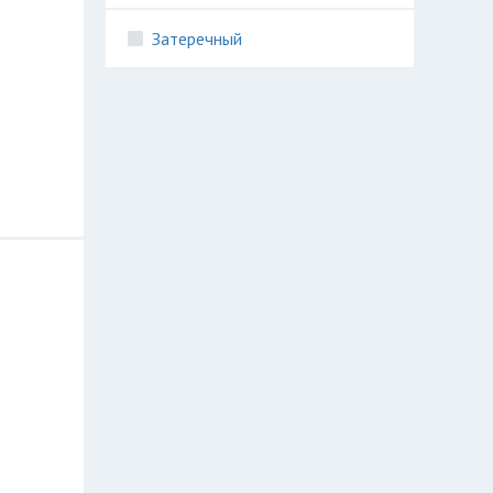
Затеречный