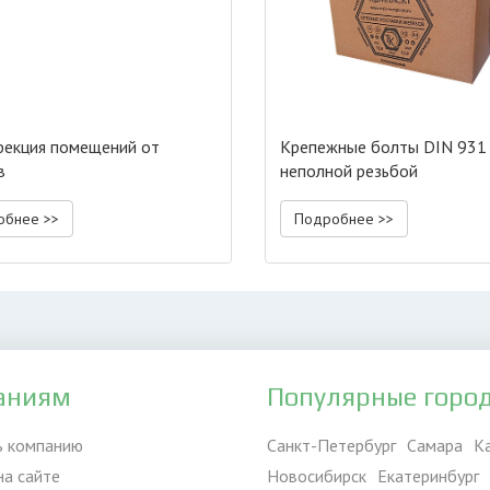
екция помещений от
Крепежные болты DIN 931
в
неполной резьбой
обнее >>
Подробнее >>
аниям
Популярные горо
ь компанию
Санкт-Петербург
Самара
К
на сайте
Новосибирск
Екатеринбург