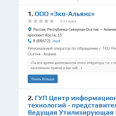
1.
ООО «Эко-Альянс»
4 отзыва
Россия, Республика Северная Осетия — Алания
проспект Коста, 15
8 (88672)...
ещё
Региональный оператор по обращению с ТКО Ре
Осетия - Алания.
За все время деятельности этого оператора, т.е. с 
населенном пункте) у нас заб...
Узнать больше
2.
ГУП Центр информацио
технологий - представите
Ведущая Утилизирующая