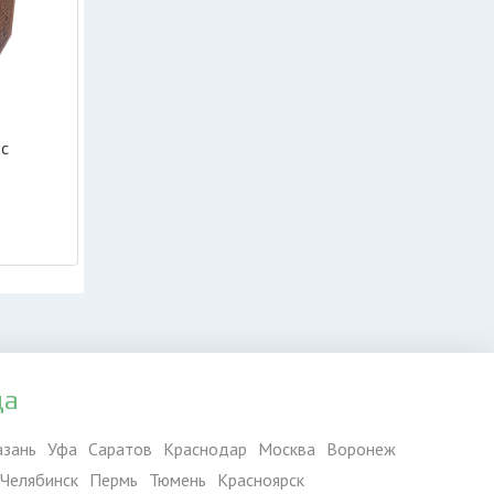
 с
да
азань
Уфа
Саратов
Краснодар
Москва
Воронеж
Челябинск
Пермь
Тюмень
Красноярск