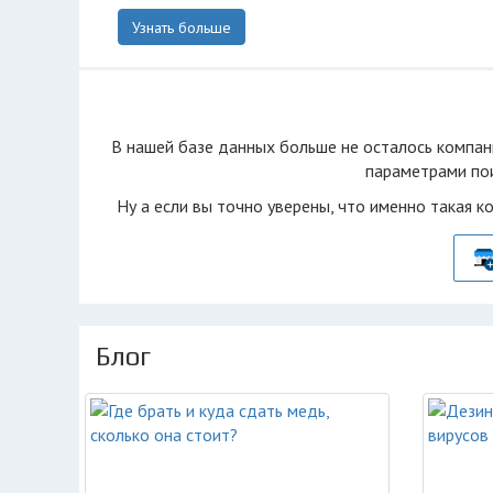
Узнать больше
В нашей базе данных больше не осталоcь компан
параметрами пои
Ну а если вы точно уверены, что именно такая к
Блог