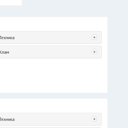
+
Техника
+
Хлам
+
Техника