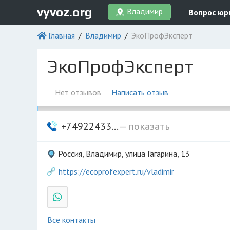
vyvoz.org
Владимир
Вопрос юр
Главная
Владимир
ЭкоПрофЭксперт
ЭкоПрофЭксперт
Нет отзывов
Написать отзыв
+74922433...
— показать
Россия, Владимир, улица Гагарина, 13
https://ecoprofexpert.ru/vladimir
Все контакты