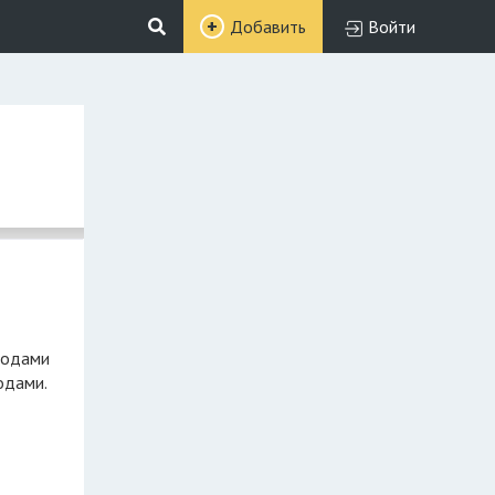
Добавить
Войти
ходами
одами.