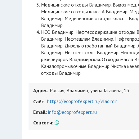
Медицинские отходы Владимир. Вывоз мед.
Медицинские отходы класс А Владимир. Мед
Владимир. Медицинские отходы класс Г Вла
Владимир.
НСО Владимир. Нефтесодержащие отходы Вл
Владимир. Нефтешлам Владимир. Нефтепрод
Владимир. Дизель отработанный Владимир. 
Владимир. Нефтеотходы Владимир. Некондиц
резервуаров Владимирская. Отходы масла 
Каналопромывочные Владимир. Чистка канал
отходы Владимир
Адрес:
Россия, Владимир, улица Гагарина, 13
https://ecoprofexpert.ru/vladimir
Сайт:
Email:
info@ecoprofexpert.ru
Соцсети: