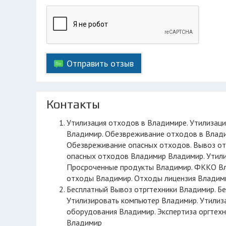
Отправить отзыв
Контакты
Утилизация отходов в Владимире. Утилизация промышленных отходов Владимир. Утилизация опасных отходов
Владимир. Обезвреживание отходов в Влад
Обезвреживание опасных отходов. Вывоз о
опасных отходов Владимир Владимир. Утил
Просроченные продукты Владимир. ФККО Влад
отходы Владимир. Отходы лицензия Владим
Бесплатный Вывоз отргтехники Владимир. Бе
Утилизировать компьютер Владимир. Утилиз
оборудования Владимир. Экспертиза оргтехн
Владимир