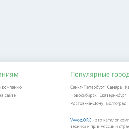
аниям
Популярные горо
ь компанию
Санкт-Петербург
Самара
К
на сайте
Новосибирск
Екатеринбург
Ростов-на-Дону
Волгоград
Vyvoz.ORG
- это каталог ком
техники и пр. в России и ст