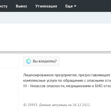
исту
Вывоз
Утилизация
Еще
Вы владелец?
Лицензированное предприятие, предоставляющее
комплексные услуги по обращению с опасными от
III - Vклассов опасности, медицинскими и БИО отх
ID 20953. Данные актуальны на 26.12.2022