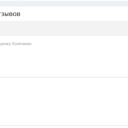
тзывов
оценку Компании