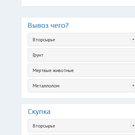
Вывоз чего?
+
Вторсырье
Грунт
Мертвые животные
+
Металлолом
Скупка
+
Вторсырье