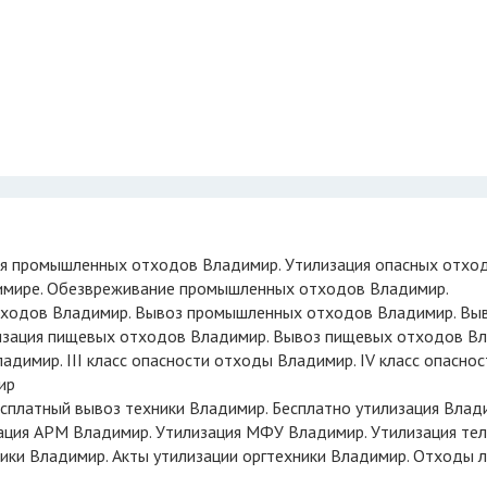
имире. Обезвреживание промышленных отходов Владимир.
тходов Владимир. Вывоз промышленных отходов Владимир. Вы
изация пищевых отходов Владимир. Вывоз пищевых отходов Вл
имир. III класс опасности отходы Владимир. IV класс опаснос
ир
сплатный вывоз техники Владимир. Бесплатно утилизация Влад
ация АРМ Владимир. Утилизация МФУ Владимир. Утилизация те
ики Владимир. Акты утилизации оргтехники Владимир. Отходы 