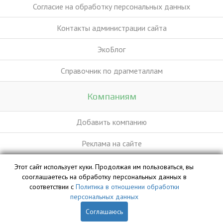
Согласие на обработку персональных данных
Контакты администрации сайта
ЭкоБлог
Справочник по драгметаллам
Компаниям
Добавить компанию
Реклама на сайте
Этот сайт использует куки. Продолжая им пользоваться, вы
База данных сайта vyvoz.org является интеллектуальной
сооглашаетесь на обработку персональных данных в
собственностью ООО «Профит» и охраняется законом.
соответствии с
Политика в отношении обработки
персональных данных
Соглашаюсь