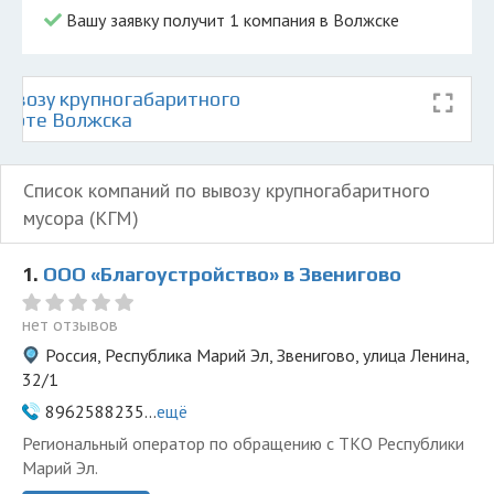
Вашу заявку получит 1 компания в Волжске
ывозу крупногабаритного
 карте Волжска
Список компаний по вывозу крупногабаритного
мусора (КГМ)
1.
ООО «Благоустройство» в Звенигово
нет отзывов
Россия, Республика Марий Эл, Звенигово, улица Ленина,
32/1
8962588235...
ещё
Региональный оператор по обращению с ТКО Республики
Марий Эл.