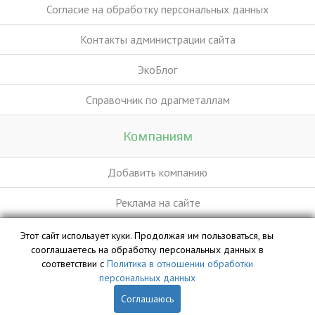
Согласие на обработку персональных данных
Контакты администрации сайта
ЭкоБлог
Справочник по драгметаллам
Компаниям
Добавить компанию
Реклама на сайте
Этот сайт использует куки. Продолжая им пользоваться, вы
База данных сайта vyvoz.org является интеллектуальной
сооглашаетесь на обработку персональных данных в
собственностью ООО «Профит» и охраняется законом.
соответствии с
Политика в отношении обработки
персональных данных
Соглашаюсь