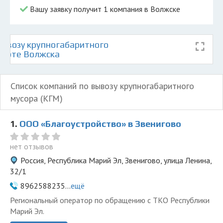
Вашу заявку получит 1 компания в Волжске
ывозу крупногабаритного
 карте Волжска
Список компаний по вывозу крупногабаритного
мусора (КГМ)
1.
ООО «Благоустройство» в Звенигово
нет отзывов
Россия, Республика Марий Эл, Звенигово, улица Ленина,
32/1
8962588235...
ещё
Региональный оператор по обращению с ТКО Республики
Марий Эл.