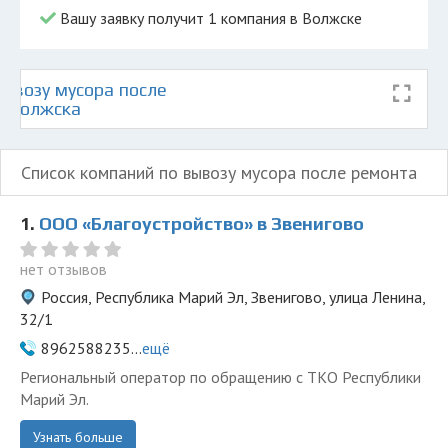
Вашу заявку получит 1 компания в Волжске
ывозу мусора после
е Волжска
Список компаний по вывозу мусора после ремонта
1.
ООО «Благоустройство» в Звенигово
нет отзывов
Россия, Республика Марий Эл, Звенигово, улица Ленина,
32/1
8962588235...
ещё
Региональный оператор по обращению с ТКО Республики
Марий Эл.
Узнать больше