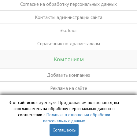
Согласие на обработку персональных данных
Контакты администрации сайта
ЭкоБлог
Справочник по драгметаллам
Компаниям
Добавить компанию
Реклама на сайте
Этот сайт использует куки. Продолжая им пользоваться, вы
База данных сайта vyvoz.org является интеллектуальной
сооглашаетесь на обработку персональных данных в
собственностью ООО «Профит» и охраняется законом.
соответствии с
Политика в отношении обработки
персональных данных
Соглашаюсь