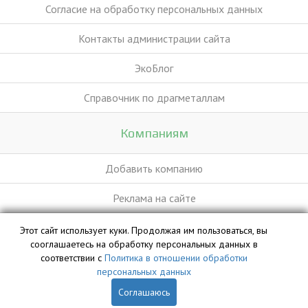
Согласие на обработку персональных данных
Контакты администрации сайта
ЭкоБлог
Справочник по драгметаллам
Компаниям
Добавить компанию
Реклама на сайте
Этот сайт использует куки. Продолжая им пользоваться, вы
База данных сайта vyvoz.org является интеллектуальной
сооглашаетесь на обработку персональных данных в
собственностью ООО «Профит» и охраняется законом.
соответствии с
Политика в отношении обработки
персональных данных
Соглашаюсь