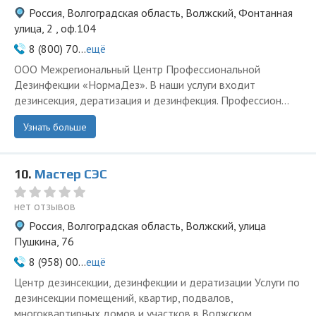
Россия, Волгоградская область, Волжский, Фонтанная
улица, 2 , оф.104
8 (800) 70...
ещё
ООО Межрегиональный Центр Профессиональной
Дезинфекции «НормаДез». В наши услуги входит
дезинсекция, дератизация и дезинфекция. Профессион...
Узнать больше
10.
Мастер СЭС
нет отзывов
Россия, Волгоградская область, Волжский, улица
Пушкина, 76
8 (958) 00...
ещё
Центр дезинсекции, дезинфекции и дератизации Услуги по
дезинсекции помещений, квартир, подвалов,
многоквартирных домов и участков в Волжском