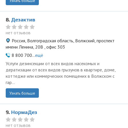
Узнать больше
8.
Дезактив
нет отзывов
Россия, Волгоградская область, Волжский, проспект
имени Ленина, 20В , офис 303
8 800 700...
ещё
Услуги дезинсекции от всех видов насекомых и
дератизации от всех видов грызунов в квартире, доме,
коттедже или коммерческих помещених в Волжском с
гар...
Узнать больше
9.
НормаДез
нет отзывов