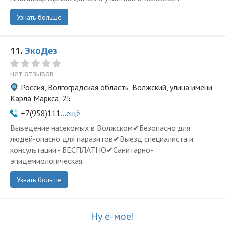
Узнать больше
11.
ЭкоДез
нет отзывов
Россия, Волгоградская область, Волжский, улица имени
Карла Маркса, 25
+7(958)111...
ещё
Выведение насекомых в Волжском✔Безопасно для
людей-опасно для паразитов✔Выезд специалиста и
консультации - БЕСПЛАТНО✔Санитарно-
эпидемиологическая...
Узнать больше
Ну ё-моё!