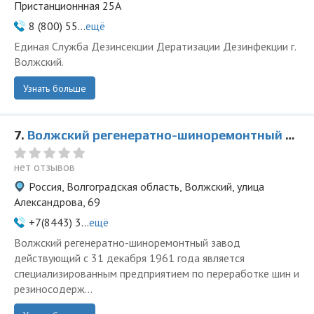
Пристанционнная 25А
8 (800) 55...
ещё
Единая Служба Дезинсекции Дератизации Дезинфекции г.
Волжский.
Узнать больше
7.
Волжский регенератно-шиноремонтный завод
нет отзывов
Россия, Волгоградская область, Волжский, улица
Александрова, 69
+7(8443) 3...
ещё
Волжский регенератно-шиноремонтный завод
действующий с 31 декабря 1961 года является
специализированным предприятием по переработке шин и
резиносодерж...