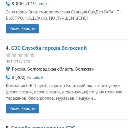
8-800-2019...
ещё
Санитарно-Эпидемиологическая Станция СанДез ГАРАНТ -
БЫСТРО, НАДЁЖНО, ПО ЛУЧШЕЙ ЦЕНЕ!
Узнать больше
4.
СЭС Служба города Волжский
нет отзывов
Россия, Волгоградская область, Волжский
8 (800) 55...
ещё
Компания СЭС Служба города Волжский оказывает услуги
(дезинсекции, дезинфекции, дератизации) по уничтожению
тараканов, блох, клопов, муравьев, чешуйни...
Узнать больше
5.
Служба дезинсекции СЭС