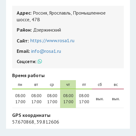
Адрес:
Россия, Ярославль, Промышленное
шоссе, 47В
Район:
Дзержинский
https://www.rosa1.ru
Сайт:
Email:
info@rosa1.ru
Соцсети:
Время работы
пн
вт
ср
чт
пт
сб
вс
08:00
08:00
08:00
08:00
08:00
вых.
вых.
17:00
17:00
17:00
17:00
17:00
GPS координаты
57.670868, 39.812606