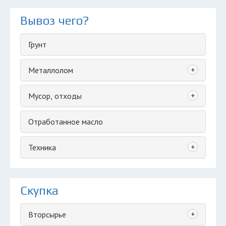
Вывоз чего?
Грунт
+
Металлолом
+
Мусор, отходы
Отработанное масло
+
Техника
Скупка
+
Вторсырье