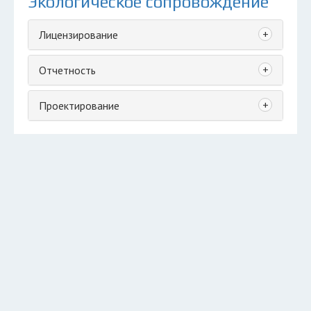
Экологическое сопровождение
+
Лицензирование
+
Отчетность
+
Проектирование