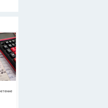
ретение