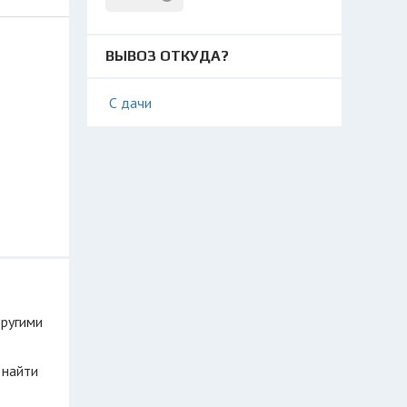
ВЫВОЗ ОТКУДА?
С дачи
другими
 найти