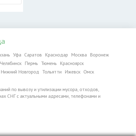
да
азань
Уфа
Саратов
Краснодар
Москва
Воронеж
Челябинск
Пермь
Тюмень
Красноярск
Нижний Новгород
Тольятти
Ижевск
Омск
паний по вывозу и утилизации мусора, отходов,
ранах СНГ с актуальными адресами, телефонами и