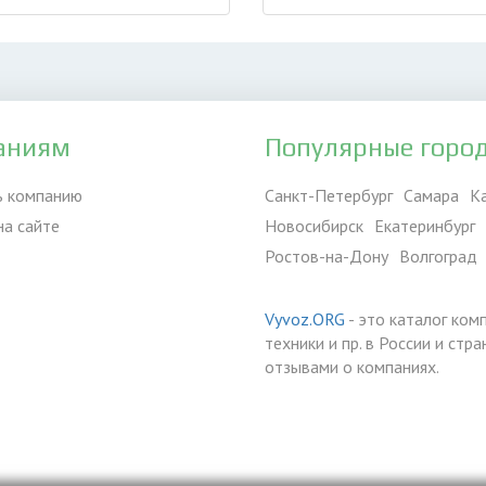
аниям
Популярные горо
ь компанию
Санкт-Петербург
Самара
К
на сайте
Новосибирск
Екатеринбург
Ростов-на-Дону
Волгоград
Vyvoz.ORG
- это каталог ком
техники и пр. в России и ст
отзывами о компаниях.