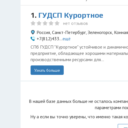
1.
ГУДСП Курортное
нет отзывов
Россия, Санкт-Петербург, Зеленогорск, Конная
+7(812)433...
ещё
СПб ГУДСП "Курортное" устойчивое и динамичн
предприятие, обладающее хорошими материаль
производственными ресурсами для...
Узнать больше
В нашей базе данных больше не осталоcь компан
параметрами пои
Ну а если вы точно уверены, что именно такая к