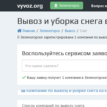
vyvoz.org
Зеленогорск
Вопрос 
Вывоз и уборка снега 
Главная
Зеленогорск
Вывоз
Снег
в Зеленогорске зарегистрирована 1 компания по выв
Воспользуйтесь сервисом заяв
Вашу заявку получит 1 компания в Зеленогорске
Компании по вывозу и уборке снега на 
Список компаний по вывозу снега