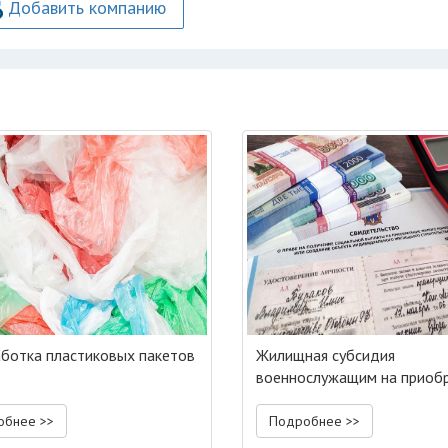
Добавить компанию
ботка пластиковых пакетов
Жилищная субсидия
военнослужащим на приоб
жилья
обнее >>
Подробнее >>