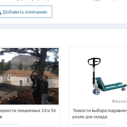
Добавить компанию
идности секционных 2d и 3d
Тонкости выбора гидравли
в
рохли для склада