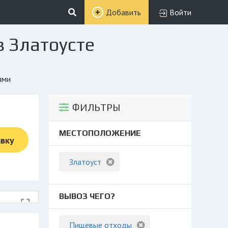
Добавить
Войти
 Златоусте
ями
ФИЛЬТРЫ
МЕСТОПОЛОЖЕНИЕ
явку
Златоуст
ВЫВОЗ ЧЕГО?
Пищевые отходы