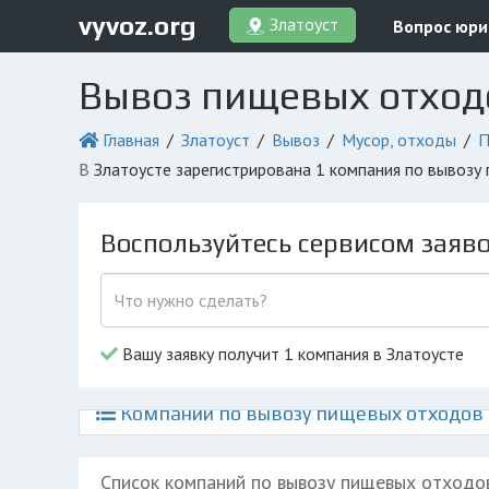
vyvoz.org
Златоуст
Вопрос юри
Вывоз пищевых отходо
Главная
Златоуст
Вывоз
Мусор, отходы
П
в Златоусте зарегистрирована 1 компания по вывоз
Воспользуйтесь сервисом заяв
Вашу заявку получит 1 компания в Златоусте
Компании по вывозу пищевых отходов и
Список компаний по вывозу пищевых отходо