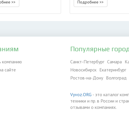
обнее >>
Подробнее >>
аниям
Популярные горо
ь компанию
Санкт-Петербург
Самара
К
на сайте
Новосибирск
Екатеринбург
Ростов-на-Дону
Волгоград
Vyvoz.ORG
- это каталог ком
техники и пр. в России и ст
отзывами о компаниях.