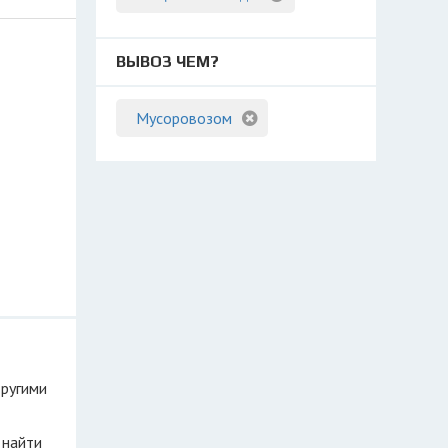
ВЫВОЗ ЧЕМ?
Мусоровозом
другими
 найти