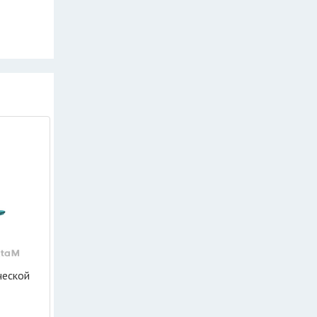
ческой