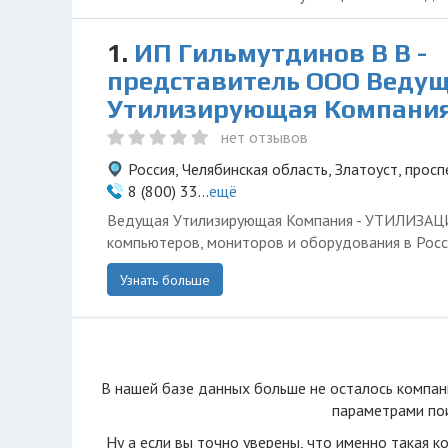
1.
ИП Гильмутдинов В В -
представитель ООО Веду
Утилизирующая Компани
нет отзывов
Россия, Челябинская область, Златоуст, просп
8 (800) 33...
ещё
Ведущая Утилизирующая Компания - УТИЛИЗА
компьютеров, мониторов и оборудования в Росс
Узнать больше
В нашей базе данных больше не осталоcь компан
параметрами пои
Ну а если вы точно уверены, что именно такая к