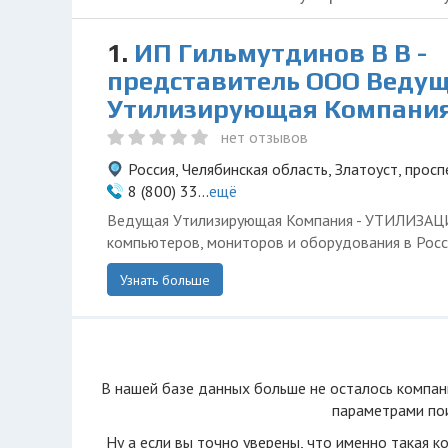
1.
ИП Гильмутдинов В В -
представитель ООО Веду
Утилизирующая Компани
нет отзывов
Россия, Челябинская область, Златоуст, просп
8 (800) 33...
ещё
Ведущая Утилизирующая Компания - УТИЛИЗА
компьютеров, мониторов и оборудования в Росс
Узнать больше
В нашей базе данных больше не осталоcь компан
параметрами пои
Ну а если вы точно уверены, что именно такая к