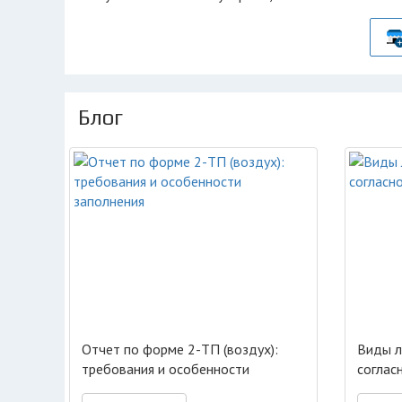
Блог
Отчет по форме 2-ТП (воздух):
Виды л
требования и особенности
соглас
заполнения