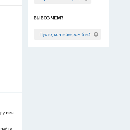
ВЫВОЗ ЧЕМ?
Пухто, контейнером 6 м3
другими
 найти