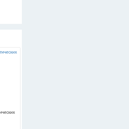
ических