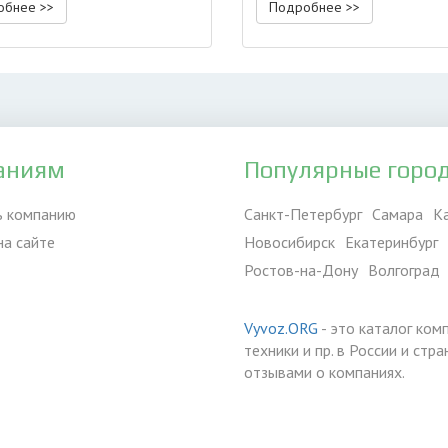
обнее >>
Подробнее >>
аниям
Популярные горо
ь компанию
Санкт-Петербург
Самара
К
на сайте
Новосибирск
Екатеринбург
Ростов-на-Дону
Волгоград
Vyvoz.ORG
- это каталог ком
техники и пр. в России и ст
отзывами о компаниях.