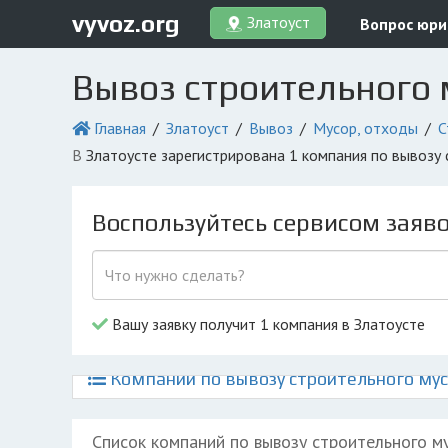
vyvoz.org
Златоуст
Вопрос юри
Вывоз строительного 
Главная
Златоуст
Вывоз
Мусор, отходы
С
в Златоусте зарегистрирована 1 компания по вывозу
Воспользуйтесь сервисом заяв
Вашу заявку получит 1 компания в Златоусте
Компании по вывозу строительного мус
Список компаний по вывозу строительного м