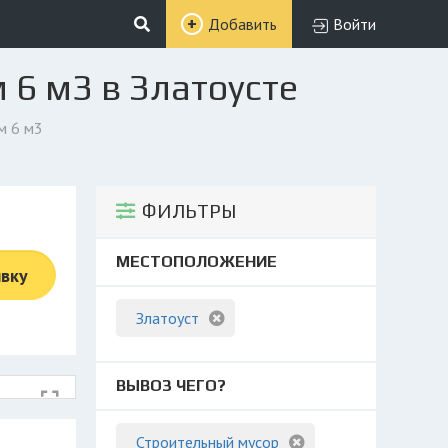
Добавить
Войти
 6 м3 в Златоусте
м 6 м3
ФИЛЬТРЫ
МЕСТОПОЛОЖЕНИЕ
явку
Златоуст
ВЫВОЗ ЧЕГО?
Строительный мусор