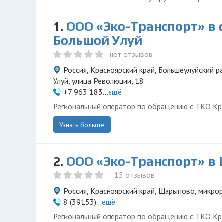
1.
ООО «Эко-Транспорт» в 
Большой Улуй
нет отзывов
Россия, Красноярский край, Большеулуйский р
Улуй, улица Революции, 18
+7 963 183...
ещё
Региональный оператор по обращению с ТКО Кр
Узнать больше
2.
ООО «Эко-Транспорт» в
15 отзывов
Россия, Красноярский край, Шарыпово, микро
8 (39153)...
ещё
Региональный оператор по обращению с ТКО Кр