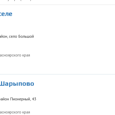
селе
айон, село Большой
асноярского края
 Шарыпово
район Пионерный, 43
асноярского края