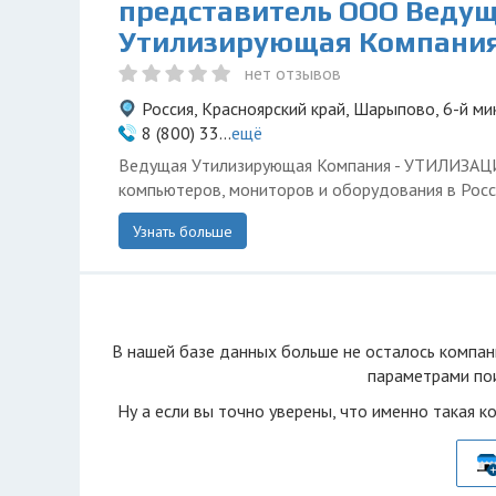
представитель ООО Веду
Утилизирующая Компани
нет отзывов
Россия, Красноярский край, Шарыпово, 6-й ми
8 (800) 33...
ещё
Ведущая Утилизирующая Компания - УТИЛИЗА
компьютеров, мониторов и оборудования в Росс
Узнать больше
В нашей базе данных больше не осталоcь компан
параметрами пои
Ну а если вы точно уверены, что именно такая к