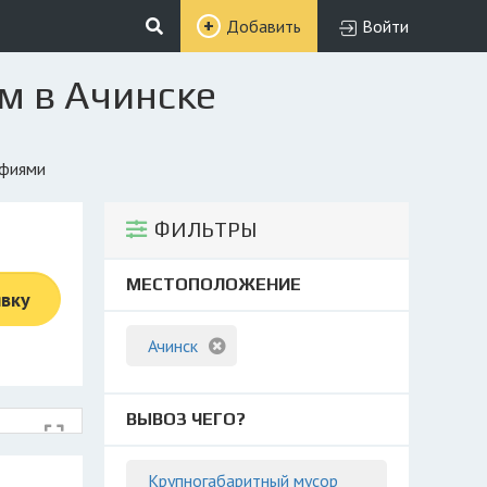
Добавить
Войти
м в Ачинске
афиями
ФИЛЬТРЫ
МЕСТОПОЛОЖЕНИЕ
явку
Ачинск
ВЫВОЗ ЧЕГО?
Крупногабаритный мусор