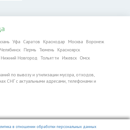
да
азань
Уфа
Саратов
Краснодар
Москва
Воронеж
Челябинск
Пермь
Тюмень
Красноярск
Нижний Новгород
Тольятти
Ижевск
Омск
паний по вывозу и утилизации мусора, отходов,
ранах СНГ с актуальными адресами, телефонами и
литика в отношении обработки персональных данных