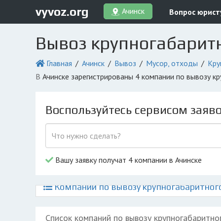
vyvoz.org
Ачинск
Вопрос юрист
Вывоз крупногабаритн
Главная
Ачинск
Вывоз
Мусор, отходы
Кру
в Ачинске зарегистрированы 4 компании по вывозу к
Воспользуйтесь сервисом заяв
Вашу заявку получат 4 компании в Ачинске
Компании по вывозу крупногабаритного
Список компаний по вывозу крупногабаритно