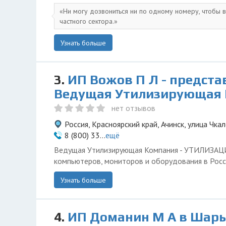
Ни могу дозвониться ни по одному номеру, чтобы 
частного сектора.
Узнать больше
3.
ИП Вожов П Л - предста
Ведущая Утилизирующая
нет отзывов
Россия, Красноярский край, Ачинск, улица Чкал
8 (800) 33...
ещё
Ведущая Утилизирующая Компания - УТИЛИЗА
компьютеров, мониторов и оборудования в Росс
Узнать больше
4.
ИП Доманин М А в Шары