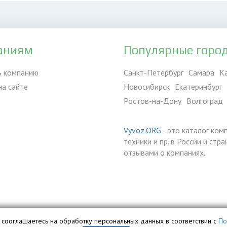
аниям
Популярные горо
ь компанию
Санкт-Петербург
Самара
К
на сайте
Новосибирск
Екатеринбург
Ростов-на-Дону
Волгоград
Vyvoz.ORG
- это каталог ком
техники и пр. в России и ст
отзывами о компаниях.
вы сооглашаетесь на обработку персональных данных в соответствии с
По